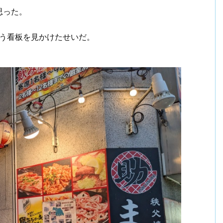
思った。
う看板を見かけたせいだ。