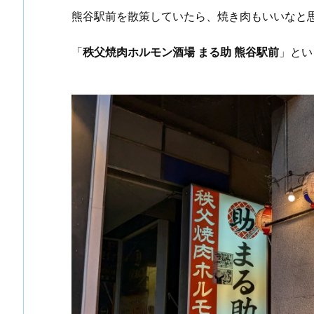
熊谷駅前を散策していたら、焼き肉もいいなと
「
秩父焼肉ホルモン酒場 まる助 熊谷駅前
」とい