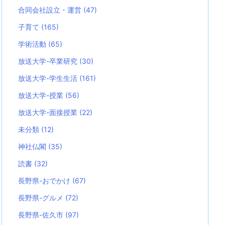
合同会社設立・運営
(47)
子育て
(165)
学術活動
(65)
放送大学-卒業研究
(30)
放送大学-学生生活
(161)
放送大学-授業
(56)
放送大学-面接授業
(22)
未分類
(12)
神社仏閣
(35)
読書
(32)
長野県-おでかけ
(67)
長野県-グルメ
(72)
長野県-佐久市
(97)