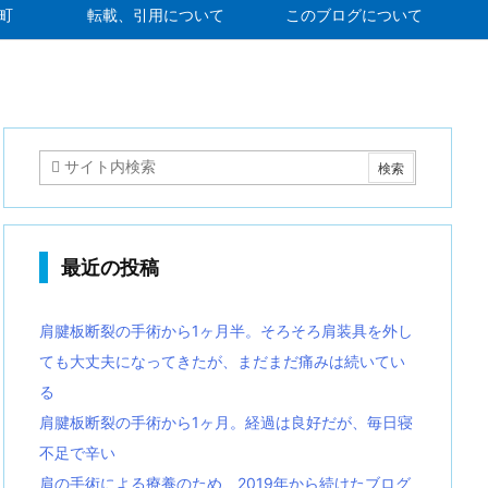
町
転載、引用について
このブログについて
最近の投稿
肩腱板断裂の手術から1ヶ月半。そろそろ肩装具を外し
ても大丈夫になってきたが、まだまだ痛みは続いてい
る
肩腱板断裂の手術から1ヶ月。経過は良好だが、毎日寝
不足で辛い
肩の手術による療養のため、2019年から続けたブログ