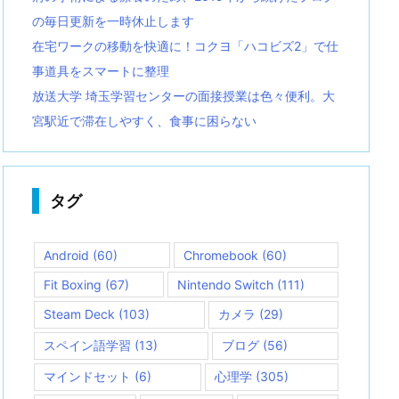
の毎日更新を一時休止します
在宅ワークの移動を快適に！コクヨ「ハコビズ2」で仕
事道具をスマートに整理
放送大学 埼玉学習センターの面接授業は色々便利。大
宮駅近で滞在しやすく、食事に困らない
タグ
Android
(60)
Chromebook
(60)
Fit Boxing
(67)
Nintendo Switch
(111)
Steam Deck
(103)
カメラ
(29)
スペイン語学習
(13)
ブログ
(56)
マインドセット
(6)
心理学
(305)