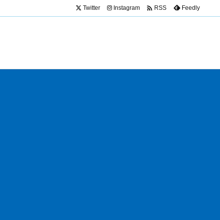

Twitter
Instagram
Feedly
RSS