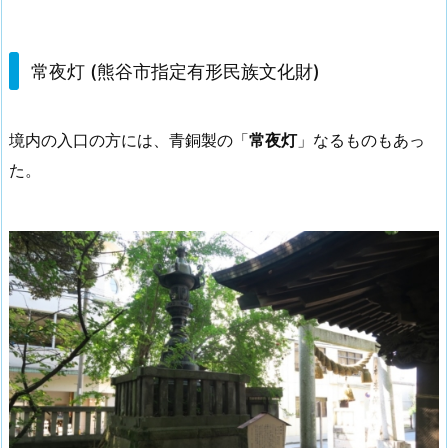
常夜灯 (熊谷市指定有形民族文化財)
境内の入口の方には、青銅製の「
常夜灯
」なるものもあっ
た。