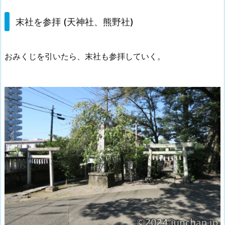
末社を参拝 (天神社、熊野社)
おみくじを引いたら、末社も参拝していく。