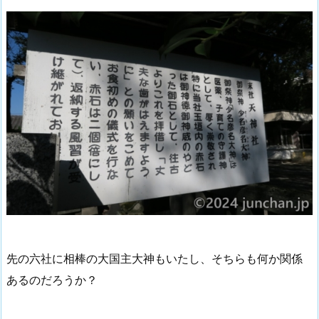
先の六社に相棒の大国主大神もいたし、そちらも何か関係
あるのだろうか？