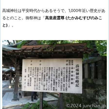
高城神社は平安時代からあるそうで、1,000年近い歴史があ
るとのこと。御祭神は「
高皇産霊尊 (たかみむすびのみこ
と)
」。