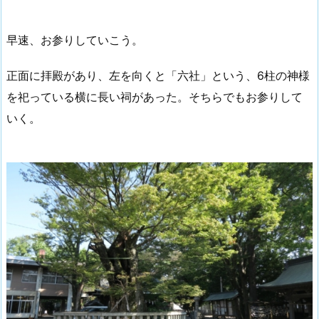
早速、お参りしていこう。
正面に拝殿があり、左を向くと「六社」という、6柱の神様
を祀っている横に長い祠があった。そちらでもお参りして
いく。