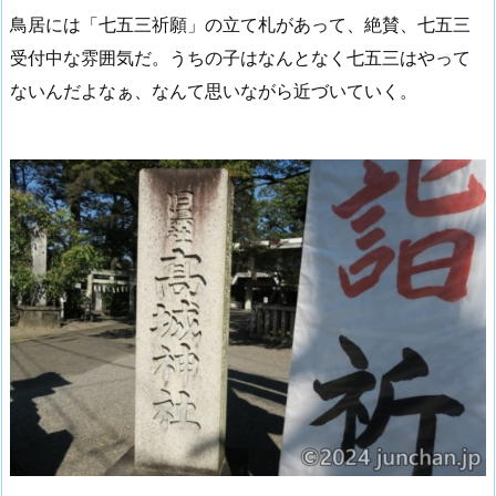
鳥居には「七五三祈願」の立て札があって、絶賛、七五三
受付中な雰囲気だ。うちの子はなんとなく七五三はやって
ないんだよなぁ、なんて思いながら近づいていく。