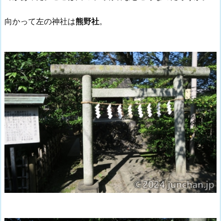
向かって左の神社は
熊野社
。