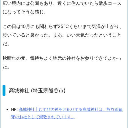
広い境内には公園もあり、近くに住んでいたら散歩コース
になってそうな感じ。
この日は10月にも関わらず25℃くらいまで気温が上がり、
歩いていると暑かった。まあ、いい天気だったということ
だ。
秋晴れの元、気持ちよく地元の神社をお参りできてよかっ
た。
高城神社 (埼玉県熊谷市)
HP:
髙城神社 | むすびの神をお祀りする髙城神社は、熊谷総鎮
守のお社として崇敬されています。