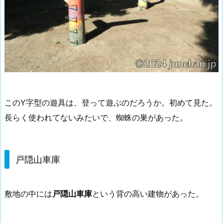
このY字型の遊具は、登って遊ぶのだろうか。初めて見た。
長らく使われてないみたいで、蜘蛛の巣があった。
戸隠山車庫
敷地の中には
戸隠山車庫
という背の高い建物があった。