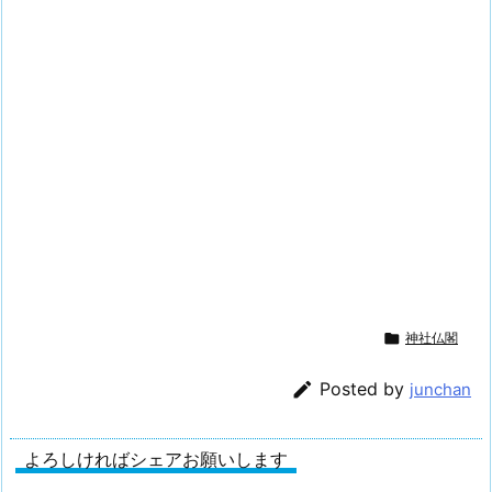

神社仏閣

Posted by
junchan
よろしければシェアお願いします