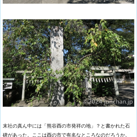
末社の真ん中には「熊谷酉の市発祥の地」？と書かれた石
碑があった。ここは酉の市で有名なところなのだろうか。