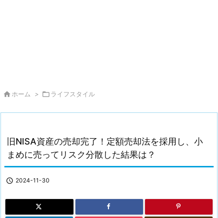

ホーム
>

ライフスタイル
旧NISA資産の売却完了！定額売却法を採用し、小
まめに売ってリスク分散した結果は？

2024-11-30