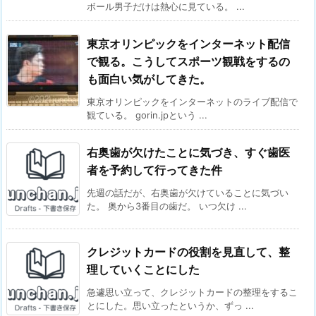
ボール男子だけは熱心に見ている。 ...
東京オリンピックをインターネット配信
で観る。こうしてスポーツ観戦をするの
も面白い気がしてきた。
東京オリンピックをインターネットのライブ配信で
観ている。 gorin.jpという ...
右奥歯が欠けたことに気づき、すぐ歯医
者を予約して行ってきた件
先週の話だが、右奥歯が欠けていることに気づい
た。 奥から3番目の歯だ。 いつ欠け ...
クレジットカードの役割を見直して、整
理していくことにした
急遽思い立って、クレジットカードの整理をするこ
とにした。思い立ったというか、ずっ ...