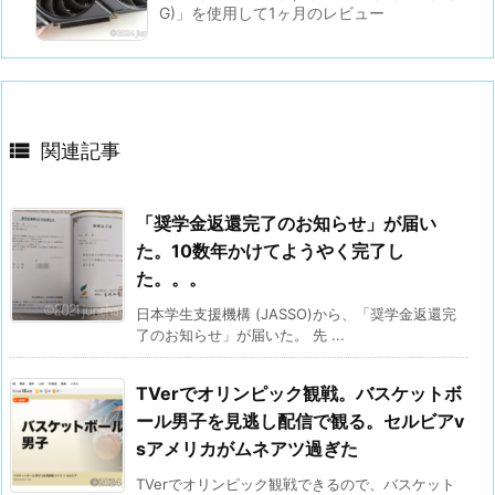
G)」を使用して1ヶ月のレビュー

関連記事
「奨学金返還完了のお知らせ」が届い
た。10数年かけてようやく完了し
た。。。
日本学生支援機構 (JASSO)から、「奨学金返還完
了のお知らせ」が届いた。 先 ...
TVerでオリンピック観戦。バスケットボ
ール男子を見逃し配信で観る。セルビアv
sアメリカがムネアツ過ぎた
TVerでオリンピック観戦できるので、バスケット