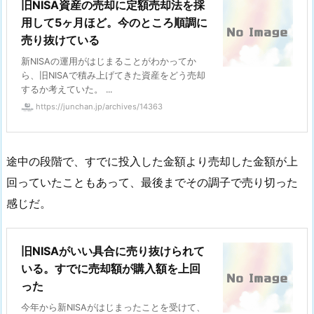
旧NISA資産の売却に定額売却法を採
用して5ヶ月ほど。今のところ順調に
売り抜けている
新NISAの運用がはじまることがわかってか
ら、旧NISAで積み上げてきた資産をどう売却
するか考えていた。 ...
https://junchan.jp/archives/14363
途中の段階で、すでに投入した金額より売却した金額が上
回っていたこともあって、最後までその調子で売り切った
感じだ。
旧NISAがいい具合に売り抜けられて
いる。すでに売却額が購入額を上回
った
今年から新NISAがはじまったことを受けて、