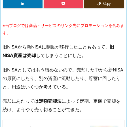
Copy
※当ブログでは商品・サービスのリンク先にプロモーションを含みま
す。
旧NISAから新NISAに制度が移行したこともあって、
旧
NISA資産は売却
してしまうことにした。
旧NISAとしてはもう積めないので、売却した中から新NISA
の原資にしたり、別の資産に流動したり、貯蓄に回したり
と、用途はいくつか考えている。
売却にあたっては
定額売却法
によって定期、定額で売却を
続け、ようやく売り切ることができた。