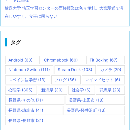
放送大学 埼玉学習センターの面接授業は色々便利。大宮駅近で滞
在しやすく、食事に困らない
タグ
Android
(60)
Chromebook
(60)
Fit Boxing
(67)
Nintendo Switch
(111)
Steam Deck
(103)
カメラ
(29)
スペイン語学習
(13)
ブログ
(56)
マインドセット
(6)
心理学
(305)
新潟県
(30)
社会学
(6)
群馬県
(23)
長野県-その他
(71)
長野県-上田市
(18)
長野県-諏訪市
(41)
長野県-軽井沢町
(13)
長野県-長野市
(31)