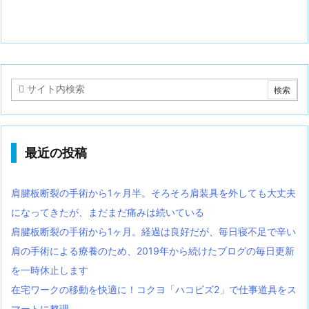
最近の投稿
肩腱板断裂の手術から1ヶ月半。そろそろ肩装具を外しても大丈夫
になってきたが、まだまだ痛みは続いている
肩腱板断裂の手術から1ヶ月。経過は良好だが、毎日寝不足で辛い
肩の手術による療養のため、2019年から続けたブログの毎日更新
を一時休止します
在宅ワークの移動を快適に！コクヨ「ハコビズ2」で仕事道具をス
マートに整理