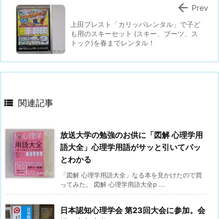

Prev
上田プレスト「カリッパレンタル」で子ど
も用のスキーセット (スキー、ブーツ、ス
トック)を春までレンタル！

関連記事
放送大学の勉強のお供に「図解 心理学用
語大全」心理学用語がサッと引いてパッ
とわかる
「図解 心理学用語大全」なる本を見かけたので買
ってみた。 図解 心理学用語大全p ...
日本認知心理学会 第23回大会に参加。会