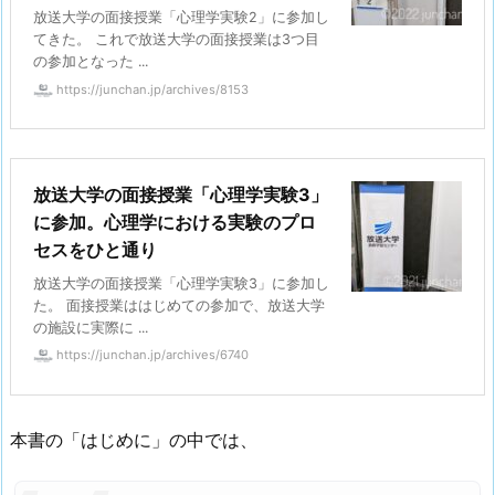
放送大学の面接授業「心理学実験2」に参加し
てきた。 これで放送大学の面接授業は3つ目
の参加となった ...
https://junchan.jp/archives/8153
放送大学の面接授業「心理学実験3」
に参加。心理学における実験のプロ
セスをひと通り
放送大学の面接授業「心理学実験3」に参加し
た。 面接授業ははじめての参加で、放送大学
の施設に実際に ...
https://junchan.jp/archives/6740
本書の「はじめに」の中では、