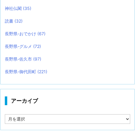
神社仏閣
(35)
読書
(32)
長野県-おでかけ
(67)
長野県-グルメ
(72)
長野県-佐久市
(97)
長野県-御代田町
(221)
アーカイブ
ア
ー
カ
イ