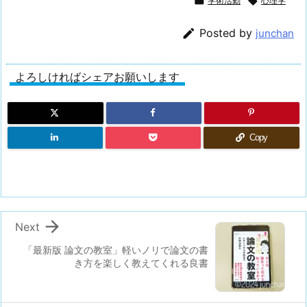

学術活動

心理学

Posted by
junchan
よろしければシェアお願いします
Copy

Next
「最新版 論文の教室」軽いノリで論文の書
き方を楽しく教えてくれる良書