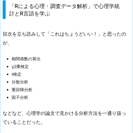
「Rによる心理・調査データ解析」で心理学統
計とR言語を学ぶ
目次を立ち読みして「これはちょうどいい！」と思ったの
が、
相関係数の算出
χ2乗検定
t検定
分散分析
重回帰分析
因子分析
などなど、心理学の論文で見かける分析方法を一通り扱っ
ていることだった。