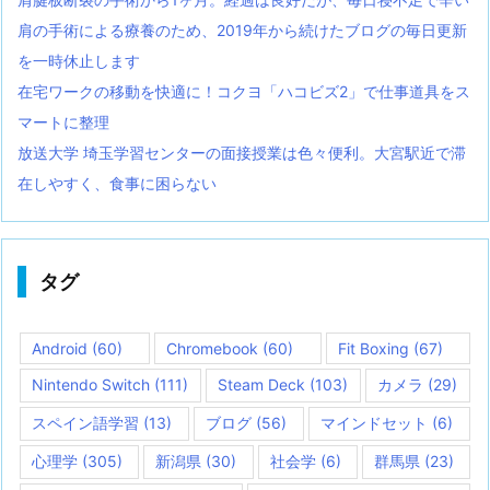
肩の手術による療養のため、2019年から続けたブログの毎日更新
を一時休止します
在宅ワークの移動を快適に！コクヨ「ハコビズ2」で仕事道具をス
マートに整理
放送大学 埼玉学習センターの面接授業は色々便利。大宮駅近で滞
在しやすく、食事に困らない
タグ
Android
(60)
Chromebook
(60)
Fit Boxing
(67)
Nintendo Switch
(111)
Steam Deck
(103)
カメラ
(29)
スペイン語学習
(13)
ブログ
(56)
マインドセット
(6)
心理学
(305)
新潟県
(30)
社会学
(6)
群馬県
(23)