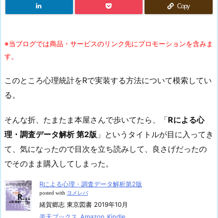
Copy
※当ブログでは商品・サービスのリンク先にプロモーションを含みま
す。
このところ心理統計をRで実装する方法について模索してい
る。
そんな折、たまたま本屋さんで歩いてたら、「
Rによる心
理・調査データ解析 第2版
」というタイトルが目に入ってき
て、気になったので目次を立ち読みして、良さげだったの
でそのまま購入してしまった。
Rによる心理・調査データ解析第2版
posted with
ヨメレバ
緒賀郷志 東京図書 2019年10月
楽天ブックス
Amazon
Kindle