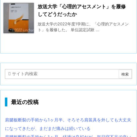
放送大学「心理的アセスメント」を履修
してどうだったか
放送大学の2022年度1学期に、「心理的アセスメン
ト」を履修した。 単位認定試験 ...
最近の投稿
肩腱板断裂の手術から1ヶ月半。そろそろ肩装具を外しても大丈夫
になってきたが、まだまだ痛みは続いている
肩腱板断裂の手術から1ヶ月。経過は良好だが、毎日寝不足で辛い