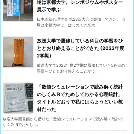
場は京都大学。シンポジウムやポスター
展示で学ぶ
日本認知心理学会 第23回大会に参加してきた。 会
場は京都大学で、はじめての京大 ...
放送大学で履修している科目の学習をひ
ととおり終えることができた (2022年度
2学期)
放送大学で2022年度2学期に履修していた5科目の
学習をひととおり終えることがで ...
「数値シミュレーションで読み解く統計
のしくみ Rでためしてわかる心理統計」
タイトルどおりで私にはちょうどいい教
材だった
放送大学図書館から借りた「数値シミュレーションで読み解く統計の
しくみ Rでためし ...