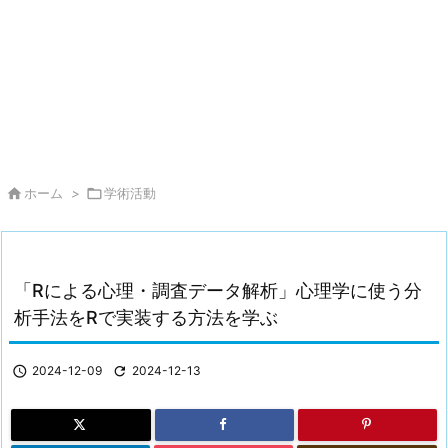

ホーム
>

学術活動
「Rによる心理・調査データ解析」心理学に使う分
析手法をRで実装する方法を学ぶ

2024-12-09

2024-12-13