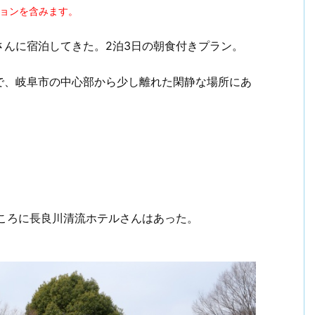
ションを含みます。
さんに宿泊してきた。2泊3日の朝食付きプラン。
で、岐阜市の中心部から少し離れた閑静な場所にあ
！
ころに長良川清流ホテルさんはあった。