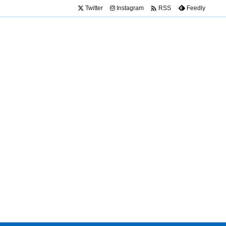

Twitter
Instagram
Feedly
RSS