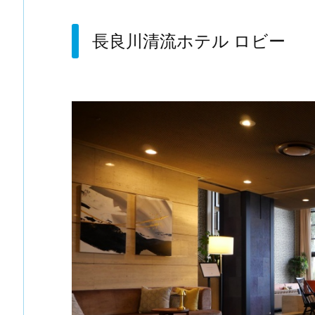
長良川清流ホテル ロビー