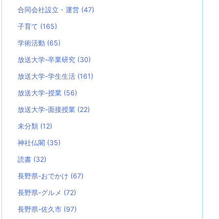
合同会社設立・運営
(47)
子育て
(165)
学術活動
(65)
放送大学-卒業研究
(30)
放送大学-学生生活
(161)
放送大学-授業
(56)
放送大学-面接授業
(22)
未分類
(12)
神社仏閣
(35)
読書
(32)
長野県-おでかけ
(67)
長野県-グルメ
(72)
長野県-佐久市
(97)