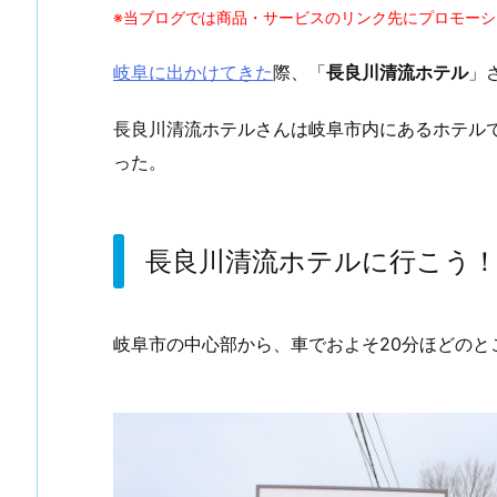
※当ブログでは商品・サービスのリンク先にプロモー
岐阜に出かけてきた
際、「
長良川清流ホテル
」
長良川清流ホテルさんは岐阜市内にあるホテル
った。
長良川清流ホテルに行こう
岐阜市の中心部から、車でおよそ20分ほどのと