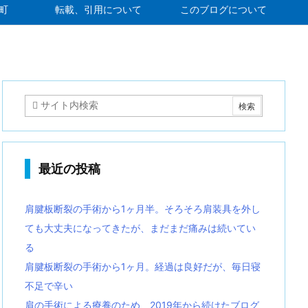
町
転載、引用について
このブログについて
最近の投稿
肩腱板断裂の手術から1ヶ月半。そろそろ肩装具を外し
ても大丈夫になってきたが、まだまだ痛みは続いてい
る
肩腱板断裂の手術から1ヶ月。経過は良好だが、毎日寝
不足で辛い
肩の手術による療養のため、2019年から続けたブログ