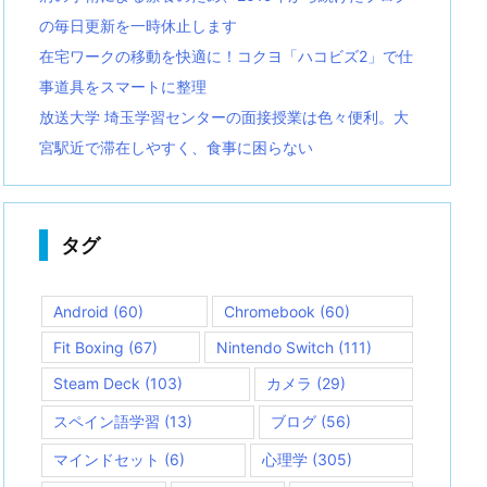
の毎日更新を一時休止します
在宅ワークの移動を快適に！コクヨ「ハコビズ2」で仕
事道具をスマートに整理
放送大学 埼玉学習センターの面接授業は色々便利。大
宮駅近で滞在しやすく、食事に困らない
タグ
Android
(60)
Chromebook
(60)
Fit Boxing
(67)
Nintendo Switch
(111)
Steam Deck
(103)
カメラ
(29)
スペイン語学習
(13)
ブログ
(56)
マインドセット
(6)
心理学
(305)