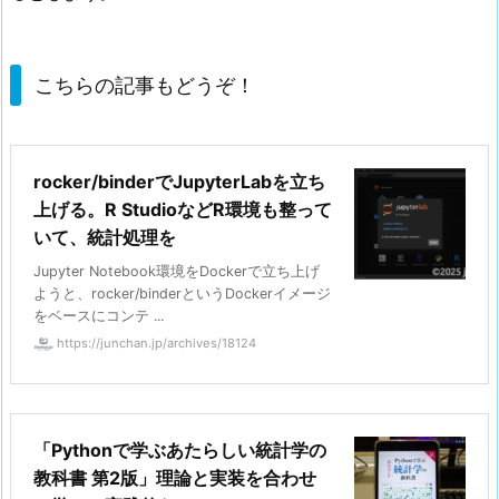
こちらの記事もどうぞ！
rocker/binderでJupyterLabを立ち
上げる。R StudioなどR環境も整って
いて、統計処理を
Jupyter Notebook環境をDockerで立ち上げ
ようと、rocker/binderというDockerイメージ
をベースにコンテ ...
https://junchan.jp/archives/18124
「Pythonで学ぶあたらしい統計学の
教科書 第2版」理論と実装を合わせ