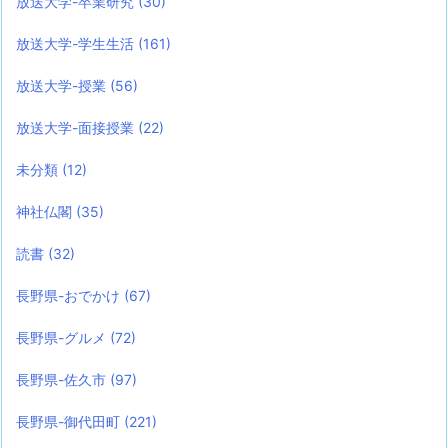
放送大学-卒業研究
(30)
放送大学-学生生活
(161)
放送大学-授業
(56)
放送大学-面接授業
(22)
未分類
(12)
神社仏閣
(35)
読書
(32)
長野県-おでかけ
(67)
長野県-グルメ
(72)
長野県-佐久市
(97)
長野県-御代田町
(221)