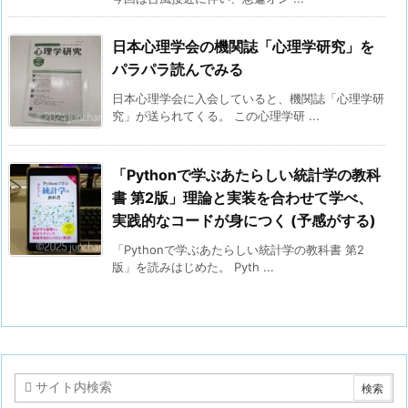
日本心理学会の機関誌「心理学研究」を
パラパラ読んでみる
日本心理学会に入会していると、機関誌「心理学研
究」が送られてくる。 この心理学研 ...
「Pythonで学ぶあたらしい統計学の教科
書 第2版」理論と実装を合わせて学べ、
実践的なコードが身につく (予感がする)
「Pythonで学ぶあたらしい統計学の教科書 第2
版」を読みはじめた。 Pyth ...