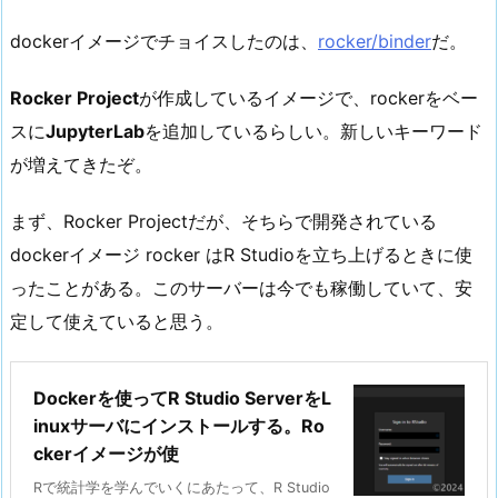
dockerイメージでチョイスしたのは、
rocker/binder
だ。
Rocker Project
が作成しているイメージで、rockerをベー
スに
JupyterLab
を追加しているらしい。新しいキーワード
が増えてきたぞ。
まず、Rocker Projectだが、そちらで開発されている
dockerイメージ rocker はR Studioを立ち上げるときに使
ったことがある。このサーバーは今でも稼働していて、安
定して使えていると思う。
Dockerを使ってR Studio ServerをL
inuxサーバにインストールする。Ro
ckerイメージが使
Rで統計学を学んでいくにあたって、R Studio