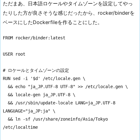
ただまあ、日本語ロケールやタイムゾーンを設定してやっ
たりした方が良さそうな感じだったから、rocker/binderを
ベースにしたDockerfileを作ることにした。
FROM rocker/binder:latest

USER root

# ロケールとタイムゾーンの設定

RUN sed -i '$d' /etc/locale.gen \

  && echo "ja_JP.UTF-8 UTF-8" >> /etc/locale.gen \

  && locale-gen ja_JP.UTF-8 \

  && /usr/sbin/update-locale LANG=ja_JP.UTF-8 
LANGUAGE="ja_JP:ja" \

  && ln -sf /usr/share/zoneinfo/Asia/Tokyo 
/etc/localtime
