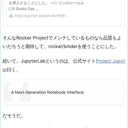
を導入することにした。 パソコンのローカル
にR Studio Des ...
https://junchan.jp/archives/16491
そんなRocker Projectでメンテしているものなら品質もよ
いだろうと期待して、rocker/binderを使うことにした。
続いて、JupyterLabというのは、公式サイト
Project Jupyt
er
曰く、
A Next-Generation Notebook Interface
だそうだ。