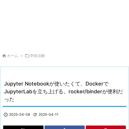

ホーム
>

学術活動
Jupyter Notebookが使いたくて、Dockerで
JupyterLabを立ち上げる。rocker/binderが便利だ
った

2025-04-08

2025-04-11