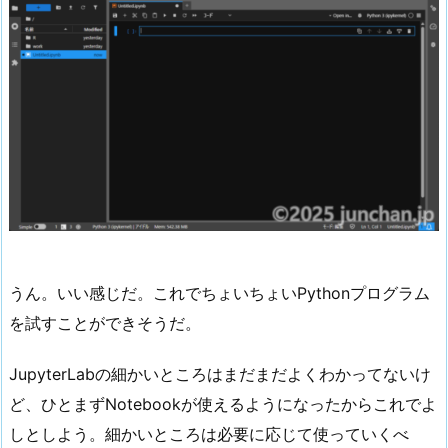
うん。いい感じだ。これでちょいちょいPythonプログラム
を試すことができそうだ。
JupyterLabの細かいところはまだまだよくわかってないけ
ど、ひとまずNotebookが使えるようになったからこれでよ
しとしよう。細かいところは必要に応じて使っていくべ