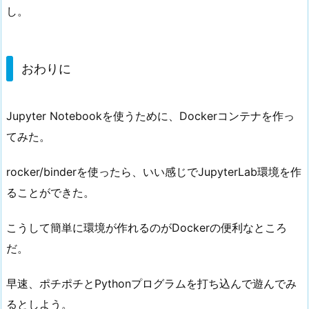
し。
おわりに
Jupyter Notebookを使うために、Dockerコンテナを作っ
てみた。
rocker/binderを使ったら、いい感じでJupyterLab環境を作
ることができた。
こうして簡単に環境が作れるのがDockerの便利なところ
だ。
早速、ポチポチとPythonプログラムを打ち込んで遊んでみ
るとしよう。