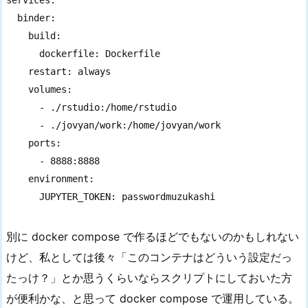
  binder:

    build:

      dockerfile: Dockerfile

    restart: always

    volumes:

      - ./rstudio:/home/rstudio

      - ./jovyan/work:/home/jovyan/work

    ports:

      - 8888:8888

    environment:

      JUPYTER_TOKEN: passwordmuzukashi
別に docker compose で作るほどでもないのかもしれない
けど、私としては後々「このコンテナはどういう設定だっ
たっけ？」とか思うくらいならスクリプトにしておいた方
が便利かな、と思って docker compose で運用している。