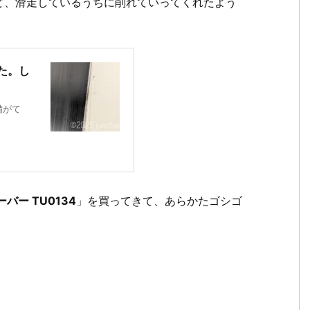
ど、滑走しているうちに削れていってくれたよう
た。し
備がて
バー TU0134
」を買ってきて、あらかたゴシゴ