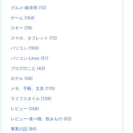
グルメ-岐阜県
(10)
ゲーム
(164)
スキー
(78)
スマホ、タブレット
(72)
パソコン
(160)
パソコン-Linux
(51)
ブログのこと
(43)
ホテル
(58)
メモ、手帳、文具
(110)
ライフスタイル
(139)
レビュー
(158)
レビュー-食べ物、飲みもの
(62)
事業の話
(86)