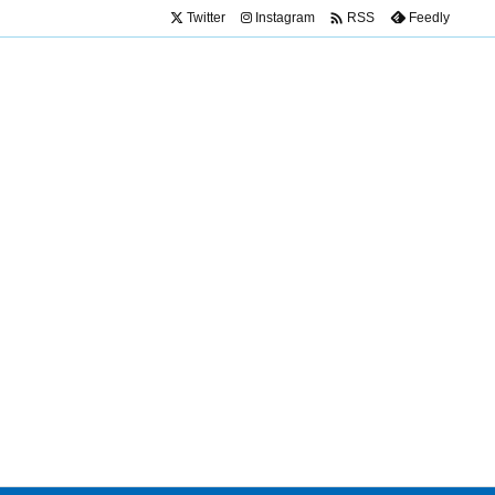

Twitter
Instagram
Feedly
RSS