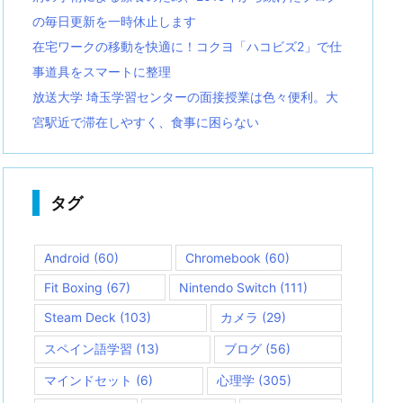
の毎日更新を一時休止します
在宅ワークの移動を快適に！コクヨ「ハコビズ2」で仕
事道具をスマートに整理
放送大学 埼玉学習センターの面接授業は色々便利。大
宮駅近で滞在しやすく、食事に困らない
タグ
Android
(60)
Chromebook
(60)
Fit Boxing
(67)
Nintendo Switch
(111)
Steam Deck
(103)
カメラ
(29)
スペイン語学習
(13)
ブログ
(56)
マインドセット
(6)
心理学
(305)