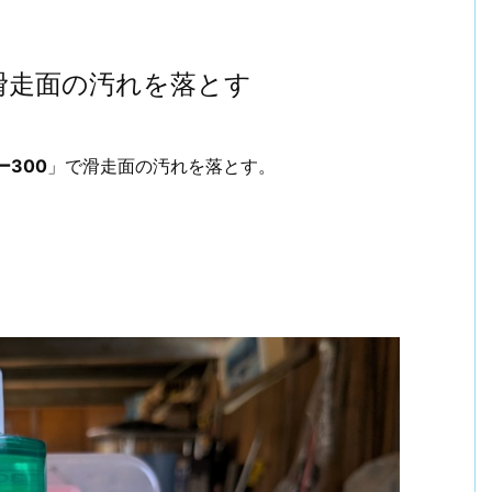
で滑走面の汚れを落とす
ー300
」で滑走面の汚れを落とす。