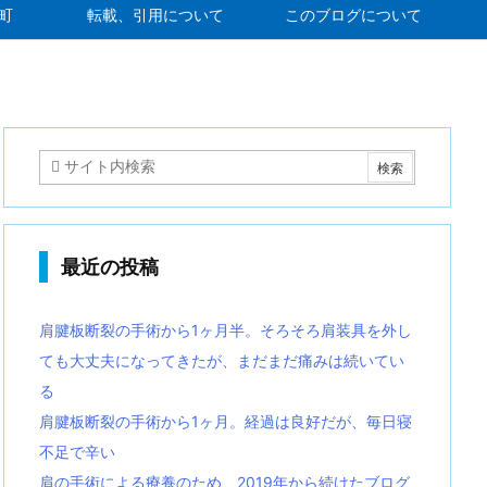
町
転載、引用について
このブログについて
最近の投稿
肩腱板断裂の手術から1ヶ月半。そろそろ肩装具を外し
ても大丈夫になってきたが、まだまだ痛みは続いてい
る
肩腱板断裂の手術から1ヶ月。経過は良好だが、毎日寝
不足で辛い
肩の手術による療養のため、2019年から続けたブログ