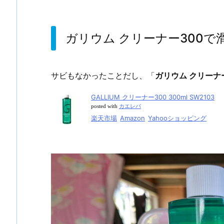
ガリウム クリーナー300
サビもなかったことだし、「
ガリウム クリーナ
GALLIUM クリーナー300 300ml SW2103
posted with
カエレバ
楽天市場
Amazon
Yahooショッピング