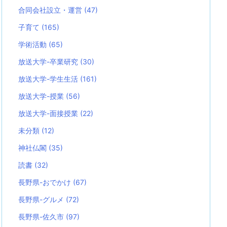
合同会社設立・運営
(47)
子育て
(165)
学術活動
(65)
放送大学-卒業研究
(30)
放送大学-学生生活
(161)
放送大学-授業
(56)
放送大学-面接授業
(22)
未分類
(12)
神社仏閣
(35)
読書
(32)
長野県-おでかけ
(67)
長野県-グルメ
(72)
長野県-佐久市
(97)