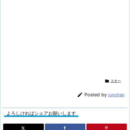

スキー

Posted by
junchan
よろしければシェアお願いします