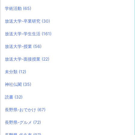
学術活動
(65)
放送大学-卒業研究
(30)
放送大学-学生生活
(161)
放送大学-授業
(56)
放送大学-面接授業
(22)
未分類
(12)
神社仏閣
(35)
読書
(32)
長野県-おでかけ
(67)
長野県-グルメ
(72)
長野県-佐久市
(97)