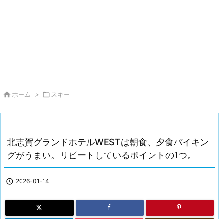

ホーム
>

スキー
北志賀グランドホテルWESTは朝食、夕食バイキン
グがうまい。リピートしているポイントの1つ。

2026-01-14