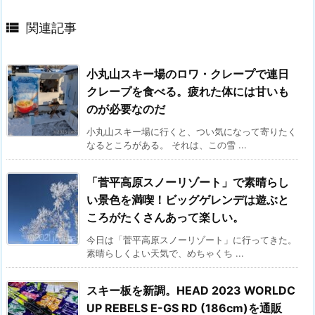

関連記事
小丸山スキー場のロワ・クレープで連日
クレープを食べる。疲れた体には甘いも
のが必要なのだ
小丸山スキー場に行くと、つい気になって寄りたく
なるところがある。 それは、この雪 ...
「菅平高原スノーリゾート」で素晴らし
い景色を満喫！ビッグゲレンデは遊ぶと
ころがたくさんあって楽しい。
今日は「菅平高原スノーリゾート」に行ってきた。
素晴らしくよい天気で、めちゃくち ...
スキー板を新調。HEAD 2023 WORLDC
UP REBELS E-GS RD (186cm)を通販