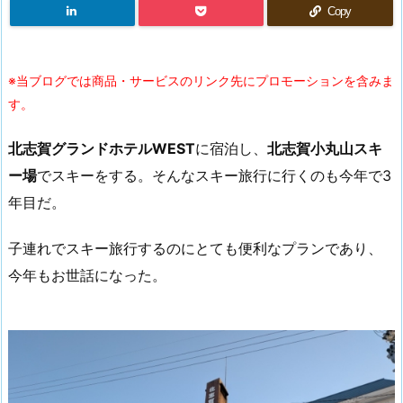
Copy
※当ブログでは商品・サービスのリンク先にプロモーションを含みま
す。
北志賀グランドホテルWEST
に宿泊し、
北志賀小丸山スキ
ー場
でスキーをする。そんなスキー旅行に行くのも今年で3
年目だ。
子連れでスキー旅行するのにとても便利なプランであり、
今年もお世話になった。