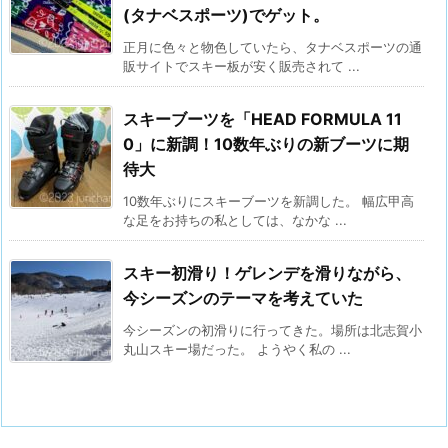
(タナベスポーツ)でゲット。
正月に色々と物色していたら、タナベスポーツの通
販サイトでスキー板が安く販売されて ...
スキーブーツを「HEAD FORMULA 11
0」に新調！10数年ぶりの新ブーツに期
待大
10数年ぶりにスキーブーツを新調した。 幅広甲高
な足をお持ちの私としては、なかな ...
スキー初滑り！ゲレンデを滑りながら、
今シーズンのテーマを考えていた
今シーズンの初滑りに行ってきた。場所は北志賀小
丸山スキー場だった。 ようやく私の ...