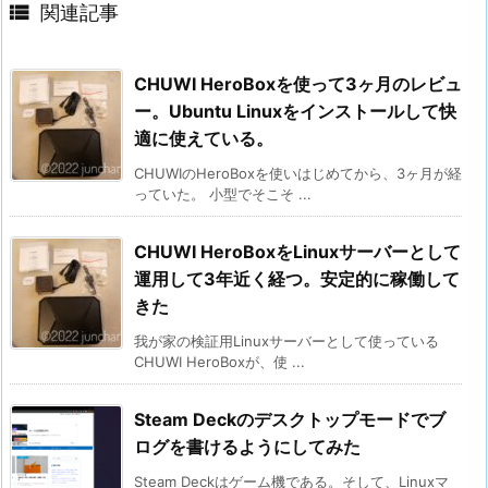

関連記事
CHUWI HeroBoxを使って3ヶ月のレビュ
ー。Ubuntu Linuxをインストールして快
適に使えている。
CHUWIのHeroBoxを使いはじめてから、3ヶ月が経
っていた。 小型でそこそ ...
CHUWI HeroBoxをLinuxサーバーとして
運用して3年近く経つ。安定的に稼働して
きた
我が家の検証用Linuxサーバーとして使っている
CHUWI HeroBoxが、使 ...
Steam Deckのデスクトップモードでブ
ログを書けるようにしてみた
Steam Deckはゲーム機である。そして、Linuxマ