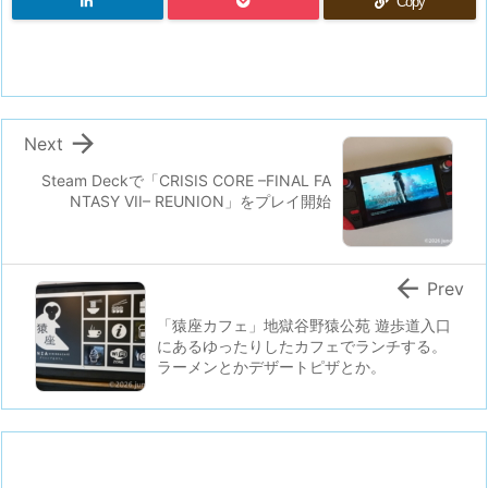
Copy

Next
Steam Deckで「CRISIS CORE –FINAL FA
NTASY VII– REUNION」をプレイ開始

Prev
「猿座カフェ」地獄谷野猿公苑 遊歩道入口
にあるゆったりしたカフェでランチする。
ラーメンとかデザートピザとか。