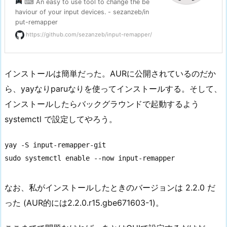
⌨ An easy to use tool to change the be
haviour of your input devices. - sezanzeb/in
put-remapper
https://github.com/sezanzeb/input-remapper/
インストールは簡単だった。AURに公開されているのだか
ら、yayなりparuなりを使ってインストールする。そして、
インストールしたらバックグラウンドで起動するよう
systemctl で設定してやろう。
yay -S input-remapper-git

sudo systemctl enable --now input-remapper
なお、私がインストールしたときのバージョンは 2.2.0 だ
った (AUR的には2.2.0.r15.gbe671603-1)。