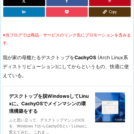
Copy
※当ブログでは商品・サービスのリンク先にプロモーションを含みま
す。
我が家の母艦たるデスクトップを
CachyOS
(Arch Linux系
ディストリビューション)にしてからというもの、快適に使
えている。
デスクトップを脱WindowsしてLinu
xに。CachyOSでメインマシンの環
境構築をする
ふと思い立って、デスクトップマシンのOS
を、Windows 11からCachyOSというLinuxに
変えてみた。 これま ...