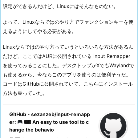
設定ができるんだけど、Linuxにはそんなものない。
よって、Linuxならではのやり方でファンクションキーを使
えるようにしてやる必要がある。
Linuxならではのやり方っていうといろいろな方法があるん
だけど、ここではAURに公開されている Input Remapper
を使ってみることにした。デスクトップがXでもWaylandで
も使えるから、今ならこのアプリを使うのは便利そうだ。
コードはGitHubに公開されていて、こちらにインストール
方法も乗っていた。
GitHub - sezanzeb/input-remapp
er:
⌨ An easy to use tool to c
hange the behavio