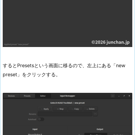
するとPresetsという画面に移るので、左上にある「new
preset」をクリックする。