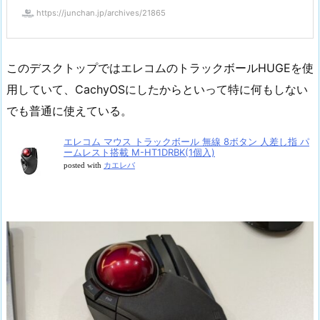
https://junchan.jp/archives/21865
このデスクトップではエレコムのトラックボールHUGEを使
用していて、CachyOSにしたからといって特に何もしない
でも普通に使えている。
エレコム マウス トラックボール 無線 8ボタン 人差し指 パ
ームレスト搭載 M-HT1DRBK(1個入)
posted with
カエレバ