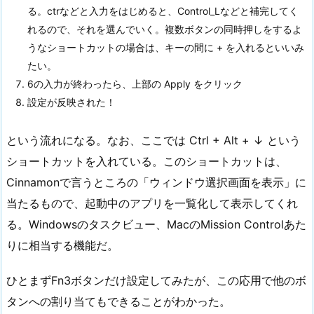
る。ctrなどと入力をはじめると、Control_Lなどと補完してく
れるので、それを選んでいく。複数ボタンの同時押しをするよ
うなショートカットの場合は、キーの間に + を入れるといいみ
たい。
6の入力が終わったら、上部の Apply をクリック
設定が反映された！
という流れになる。なお、ここでは Ctrl + Alt + ↓ という
ショートカットを入れている。このショートカットは、
Cinnamonで言うところの「ウィンドウ選択画面を表示」に
当たるもので、起動中のアプリを一覧化して表示してくれ
る。Windowsのタスクビュー、MacのMission Controlあた
りに相当する機能だ。
ひとまずFn3ボタンだけ設定してみたが、この応用で他のボ
タンへの割り当てもできることがわかった。