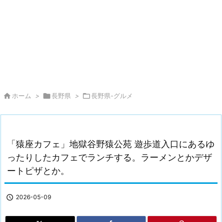

ホーム
>

長野県
>

長野県-グルメ
「猿座カフェ」地獄谷野猿公苑 遊歩道入口にあるゆ
ったりしたカフェでランチする。ラーメンとかデザ
ートピザとか。

2026-05-09