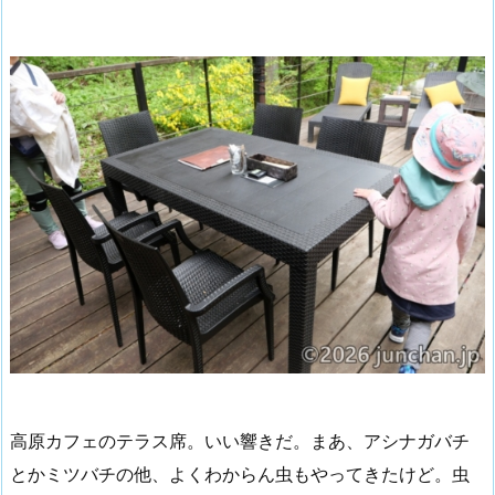
高原カフェのテラス席。いい響きだ。まあ、アシナガバチ
とかミツバチの他、よくわからん虫もやってきたけど。虫