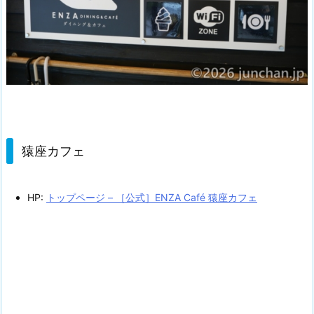
猿座カフェ
HP:
トップページ – ［公式］ENZA Café 猿座カフェ