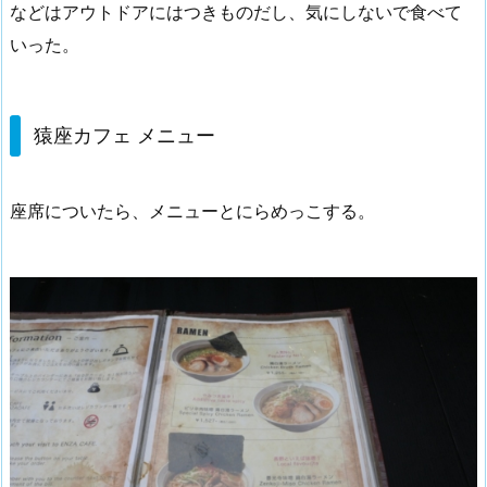
などはアウトドアにはつきものだし、気にしないで食べて
いった。
猿座カフェ メニュー
座席についたら、メニューとにらめっこする。