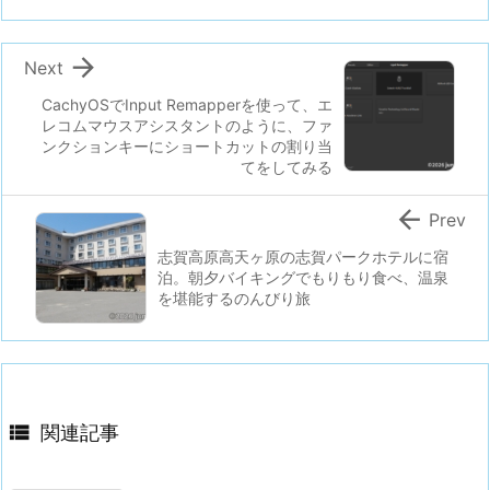

Next
CachyOSでInput Remapperを使って、エ
レコムマウスアシスタントのように、ファ
ンクションキーにショートカットの割り当
てをしてみる

Prev
志賀高原高天ヶ原の志賀パークホテルに宿
泊。朝夕バイキングでもりもり食べ、温泉
を堪能するのんびり旅

関連記事