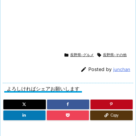

長野県-グルメ

長野県-その他

Posted by
junchan
よろしければシェアお願いします
Copy