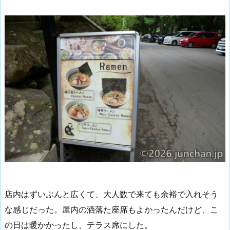
店内はずいぶんと広くて、大人数で来ても余裕で入れそう
な感じだった。屋内の洒落た座席もよかったんだけど、こ
の日は暖かかったし、テラス席にした。