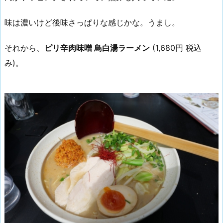
味は濃いけど後味さっぱりな感じかな。うまし。
それから、
ピリ辛肉味噌 鳥白湯ラーメン
(1,680円 税込
み)。