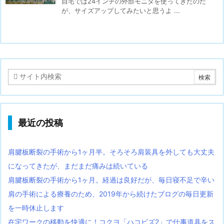
自宅では24インチの外部モニタを使ってきたのだ
が、サイズアップしてみたいと思うよ ...
最近の投稿
肩腱板断裂の手術から1ヶ月半。そろそろ肩装具を外しても大丈夫
になってきたが、まだまだ痛みは続いている
肩腱板断裂の手術から1ヶ月。経過は良好だが、毎日寝不足で辛い
肩の手術による療養のため、2019年から続けたブログの毎日更新
を一時休止します
在宅ワークの移動を快適に！コクヨ「ハコビズ2」で仕事道具をス