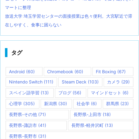
マートに整理
放送大学 埼玉学習センターの面接授業は色々便利。大宮駅近で滞
在しやすく、食事に困らない
タグ
Android
(60)
Chromebook
(60)
Fit Boxing
(67)
Nintendo Switch
(111)
Steam Deck
(103)
カメラ
(29)
スペイン語学習
(13)
ブログ
(56)
マインドセット
(6)
心理学
(305)
新潟県
(30)
社会学
(6)
群馬県
(23)
長野県-その他
(71)
長野県-上田市
(18)
長野県-諏訪市
(41)
長野県-軽井沢町
(13)
長野県-長野市
(31)