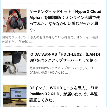
ゲーミングヘッドセット「HyperX Cloud
Alpha」を5時間近くオンライン会議で使
ってみた。なかなかいい感じだったと思
う。
自宅でクライアントさんのお仕事をしている都合で、オンライン会議
が増えた。 何せ毎 ...
IO DATAのNAS「HDL1-LE02」(LAN DI
SK)をバックアップサーバーとして使う
写真や動画のバックアップサーバーとして、IO
DATAのNAS「HDL1-LE0 ...
32インチ、WQHDモニタを導入。「HP
Pavilion 32 QHD」が届いたので、早速
設置してみた。