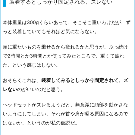
装着するとしっかり固定される、ズレない
本体重量は300gくらいあって、そこそこ重いわけだが、ず
っと装着していてもそれほど気にならない。
頭に重たいものを乗せるから疲れるかと思うが、ぶっ続け
で2時間とか3時間とか使ってみたところで、重くて疲れ
た、という感じはしない。
おそらくこれは、
装着してみるとしっかり固定されて、ズ
レない
のがいいのだと思う。
ヘッドセットがズレるようだと、無意識に頭部を動かさな
いようにしてしまい、それが首や肩が凝る原因になるので
はないか、というのが私の仮説だ。