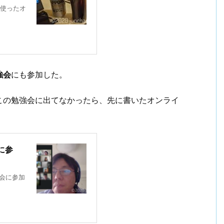
を使ったオ
強会
にも参加した。
この勉強会に出てなかったら、先に書いたオンライ
に参
会に参加