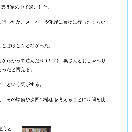
Wはほぼ家の中で過ごした。
に行ったか、スーパーや靴屋に買物に行ったくらい
ことはほとんどなかった。
からかって遊んだり (！？)、奥さんとおしゃべり
だったと言える。
な、という気がする。
て、その準備や次回の構想を考えることに時間を使
使うと