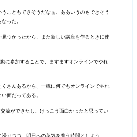
いうこともできそうだなぁ、ああいうのもできそう
もなった。
か見つかったから、また新しい講座を作るときに使
活動に参加することで、ますますオンラインでやれ
たくさんあるから、一概に何でもオンラインでやれ
よい面だってある。
な人と交流ができたし、けっこう面白かったと思ってい
に浸りつつ、明日への英気を養う時間としよう。