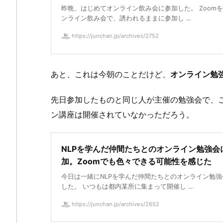
昨晩、はじめてオンライン飲み会に参加した。 Zoom
ンライン飲み会で、誘われるままに参加し ...
https://junchan.jp/archives/2752
あと、これは今朝のことだけど、
オンライン勉
先日参加したものと同じ人が主催の勉強会で、
ン講座は開催されていなかっただろう。
NLPを学んだ仲間たちとのオンライン勉強会
加。Zoomでも色々できる可能性を感じた
今日は一緒にNLPを学んだ仲間たちとのオンライン勉強
した。 いつもは都内某所に集まって開催し ...
https://junchan.jp/archives/2652