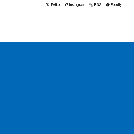

Twitter
Instagram
Feedly
RSS