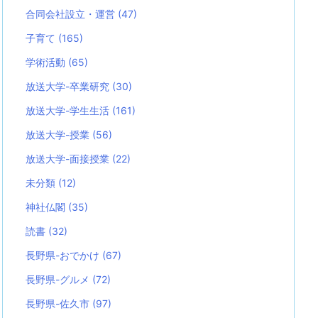
合同会社設立・運営
(47)
子育て
(165)
学術活動
(65)
放送大学-卒業研究
(30)
放送大学-学生生活
(161)
放送大学-授業
(56)
放送大学-面接授業
(22)
未分類
(12)
神社仏閣
(35)
読書
(32)
長野県-おでかけ
(67)
長野県-グルメ
(72)
長野県-佐久市
(97)