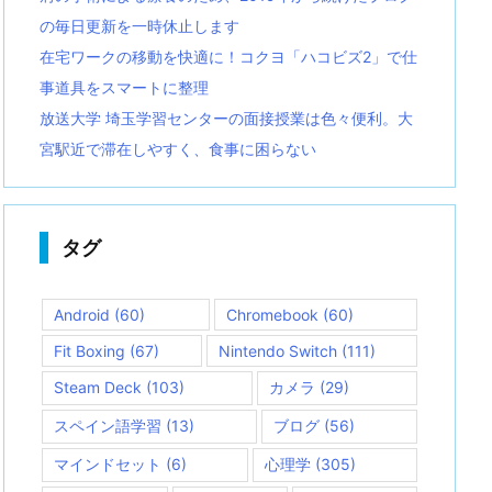
の毎日更新を一時休止します
在宅ワークの移動を快適に！コクヨ「ハコビズ2」で仕
事道具をスマートに整理
放送大学 埼玉学習センターの面接授業は色々便利。大
宮駅近で滞在しやすく、食事に困らない
タグ
Android
(60)
Chromebook
(60)
Fit Boxing
(67)
Nintendo Switch
(111)
Steam Deck
(103)
カメラ
(29)
スペイン語学習
(13)
ブログ
(56)
マインドセット
(6)
心理学
(305)