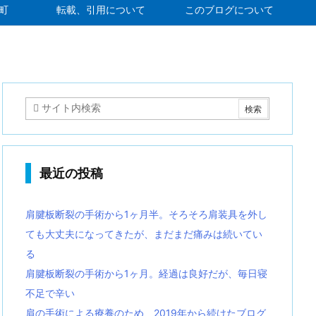
町
転載、引用について
このブログについて
最近の投稿
肩腱板断裂の手術から1ヶ月半。そろそろ肩装具を外し
ても大丈夫になってきたが、まだまだ痛みは続いてい
る
肩腱板断裂の手術から1ヶ月。経過は良好だが、毎日寝
不足で辛い
肩の手術による療養のため、2019年から続けたブログ