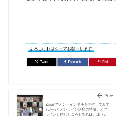
よろしければシェアお願いします
Twitter
Facebook
Pin it

Prev
Zoomでオンライン講座を開催してみて
わかったオンライン講座の特徴。オフ
ラインと同じところもあれば、違うと