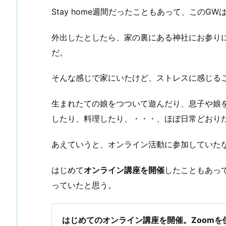
Stay home週間だったこともあって、このG
外出したとしたら、家の裏にある神社にお参り
だ。
そんな感じで家にいたけど、ストレスに感じる
生まれたての娘をつついて遊んだり、息子や娘を
したり、料理したり、・・・、ほぼ日常どおり
あえていうと、オンライン活動に参加していた
はじめて
オンライン講座を開催
したこともあっ
っていたと思う。
はじめてのオンライン講座を開催。Zoomを