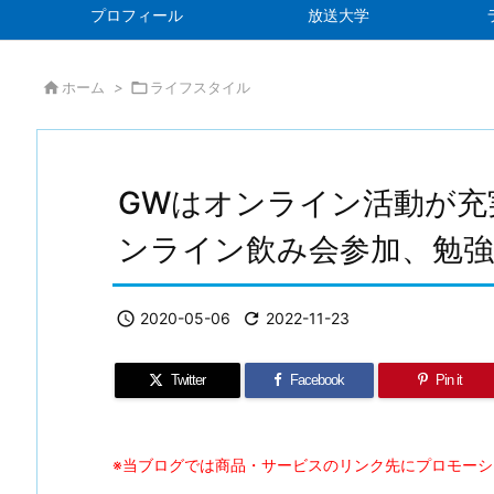
プロフィール
放送大学

ホーム
>

ライフスタイル
GWはオンライン活動が充
ンライン飲み会参加、勉強

2020-05-06

2022-11-23
Twitter
Facebook
Pin it
※当ブログでは商品・サービスのリンク先にプロモー