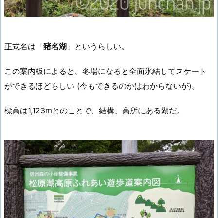
正式名は「
猪名湖
」というらしい。
この案内板によると、冬場になると全面氷結してスケート
ができるほどらしい (今もできるのかはわからないが)。
標高は1,123mとのことで、結構、高所にある湖だ。