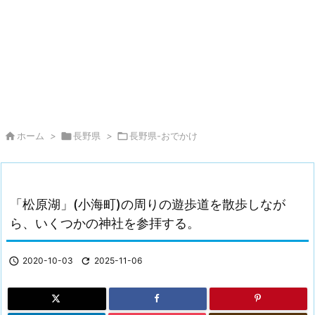

ホーム
>

長野県
>

長野県-おでかけ
「松原湖」(小海町)の周りの遊歩道を散歩しなが
ら、いくつかの神社を参拝する。

2020-10-03

2025-11-06