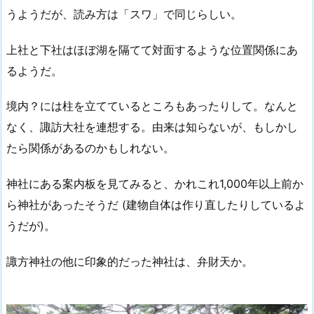
うようだが、読み方は「スワ」で同じらしい。
上社と下社はほぼ湖を隔てて対面するような位置関係にあ
るようだ。
境内？には柱を立てているところもあったりして。なんと
なく、諏訪大社を連想する。由来は知らないが、もしかし
たら関係があるのかもしれない。
神社にある案内板を見てみると、かれこれ1,000年以上前か
ら神社があったそうだ (建物自体は作り直したりしているよ
うだが)。
諏方神社の他に印象的だった神社は、弁財天か。