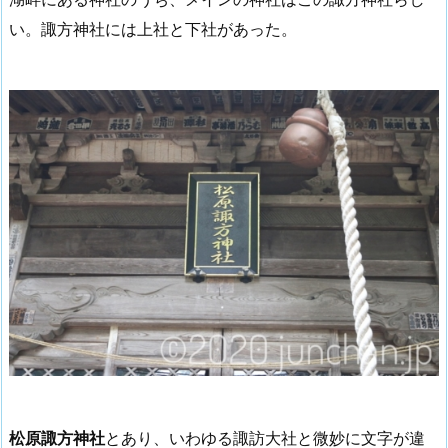
い。諏方神社には上社と下社があった。
松原諏方神社
とあり、いわゆる諏訪大社と微妙に文字が違