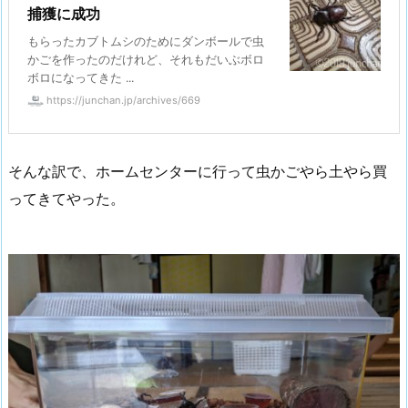
捕獲に成功
もらったカブトムシのためにダンボールで虫
かごを作ったのだけれど、それもだいぶボロ
ボロになってきた ...
https://junchan.jp/archives/669
そんな訳で、ホームセンターに行って虫かごやら土やら買
ってきてやった。