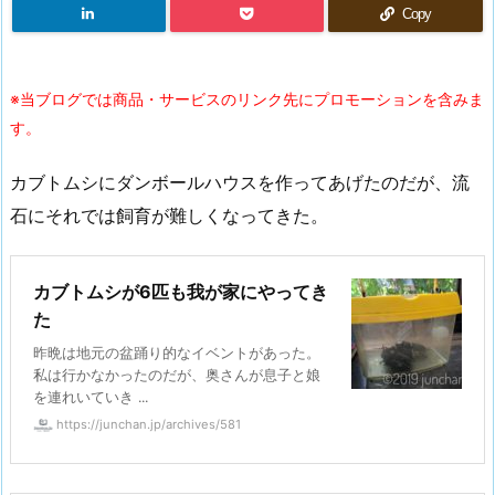
Copy
※当ブログでは商品・サービスのリンク先にプロモーションを含みま
す。
カブトムシにダンボールハウスを作ってあげたのだが、流
石にそれでは飼育が難しくなってきた。
カブトムシが6匹も我が家にやってき
た
昨晩は地元の盆踊り的なイベントがあった。
私は行かなかったのだが、奥さんが息子と娘
を連れいていき ...
https://junchan.jp/archives/581