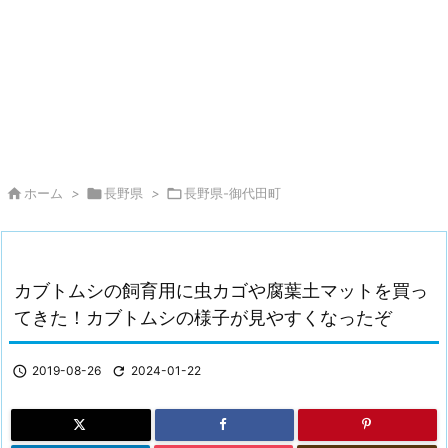

ホーム
>

長野県
>

長野県-御代田町
カブトムシの飼育用に虫カゴや腐葉土マットを買っ
てきた！カブトムシの様子が見やすくなったぞ

2019-08-26

2024-01-22