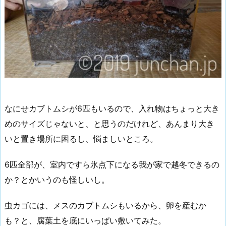
なにせカブトムシが6匹もいるので、入れ物はちょっと大き
めのサイズじゃないと、と思うのだけれど、あんまり大き
いと置き場所に困るし、悩ましいところ。
6匹全部が、室内ですら氷点下になる我が家で越冬できるの
か？とかいうのも怪しいし。
虫カゴには、メスのカブトムシもいるから、卵を産むか
も？と、腐葉土を底にいっぱい敷いてみた。