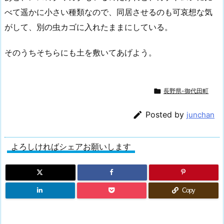
べて遥かに小さい種類なので、同居させるのも可哀想な気
がして、別の虫カゴに入れたままにしている。
そのうちそちらにも土を敷いてあげよう。

長野県-御代田町

Posted by
junchan
よろしければシェアお願いします
Copy