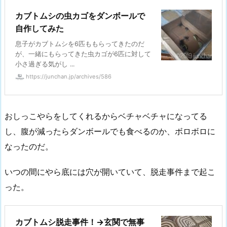
カブトムシの虫カゴをダンボールで
自作してみた
息子がカブトムシを6匹ももらってきたのだ
が、一緒にもらってきた虫カゴが6匹に対して
小さ過ぎる気がし ...
https://junchan.jp/archives/586
おしっこやらをしてくれるからベチャベチャになってる
し、腹が減ったらダンボールでも食べるのか、ボロボロに
なったのだ。
いつの間にやら底には穴が開いていて、脱走事件まで起こ
った。
カブトムシ脱走事件！→玄関で無事