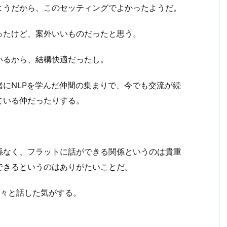
ようだから、このセッティングでよかったようだ。
ったけど、案外いいものだったと思う。
いるから、結構快適だったし。
にNLPを学んだ仲間の集まりで、今でも交流が続
ている仲だったりする。
。
係なく、フラットに話ができる関係というのは貴重
できるというのはありがたいことだ。
色々と話した気がする。
。