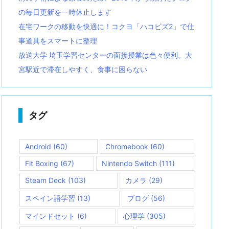
の毎日更新を一時休止します
在宅ワークの移動を快適に！コクヨ「ハコビズ2」で仕
事道具をスマートに整理
放送大学 埼玉学習センターの面接授業は色々便利。大
宮駅近で滞在しやすく、食事に困らない
タグ
Android
(60)
Chromebook
(60)
Fit Boxing
(67)
Nintendo Switch
(111)
Steam Deck
(103)
カメラ
(29)
スペイン語学習
(13)
ブログ
(56)
マインドセット
(6)
心理学
(305)