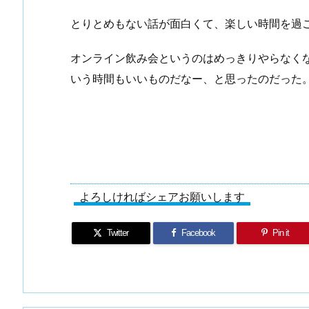
とりとめもない話が面白くて、楽しい時間を過
オンライン飲み会というのはめっきりやらなくな
いう時間もいいものだなー、と思ったのだった
よろしければシェアお願いします
Twitter
Facebook
Pin it