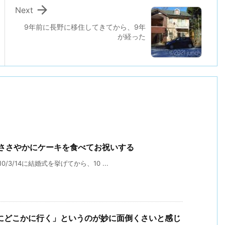

Next
9年前に長野に移住してきてから、9年
が経った
でささやかにケーキを食べてお祝いする
/3/14に結婚式を挙げてから、10 ...
にどこかに行く」というのが妙に面倒くさいと感じ