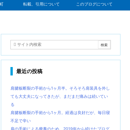
町
転載、引用について
このブログについて
最近の投稿
肩腱板断裂の手術から1ヶ月半。そろそろ肩装具を外し
ても大丈夫になってきたが、まだまだ痛みは続いてい
る
肩腱板断裂の手術から1ヶ月。経過は良好だが、毎日寝
不足で辛い
肩の手術による療養のため、2019年から続けたブログ