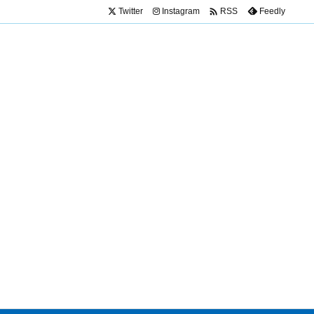

Twitter
Instagram
Feedly
RSS