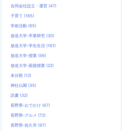
合同会社設立・運営
(47)
子育て
(165)
学術活動
(65)
放送大学-卒業研究
(30)
放送大学-学生生活
(161)
放送大学-授業
(56)
放送大学-面接授業
(22)
未分類
(12)
神社仏閣
(35)
読書
(32)
長野県-おでかけ
(67)
長野県-グルメ
(72)
長野県-佐久市
(97)