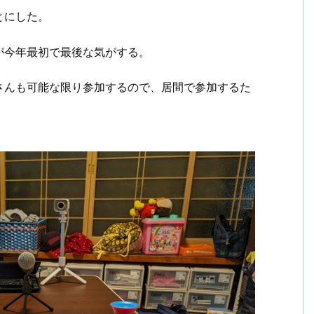
とにした。
が今年最初で最後な気がする。
さんも可能な限り参加するので、居間で参加するた