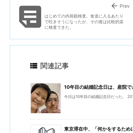


Prev
はじめての内視鏡検査。食道に入るあたり
で吐きそうになったが、その後は比較的楽
に検査できた。

関連記事
10年目の結婚記念日は、産院
今日は10年目の結婚記念日だった。 2010
東京滞在中、「何かをするため