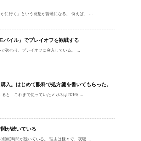
に行く」という発想が普通になる。 例えば、 ...
or 楽天モバイル」でプレイオフを観戦する
ズンが終わり、プレイオフに突入している。 ...
く購入。はじめて眼科で処方箋を書いてもらった。
と、これまで使っていたメガネは2016/ ...
時間が続いている
睡眠時間が続いている。 理由は様々で、夜寝 ...