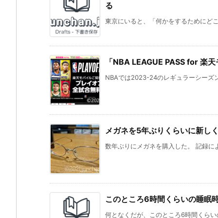
る
東京にいると、「何かをするためにどこか
「NBA LEAGUE PASS f
NBAでは2023-24のレギュラーシー
メガネを5年ぶりくらいに新し
数年ぶりにメガネを購入した。 記録による
このところ6時間くらいの睡眠
何となくだが、このところ6時間くらいの