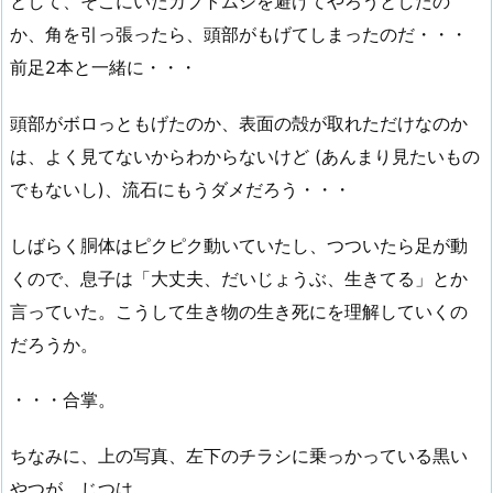
として、そこにいたカブトムシを避けてやろうとしたの
か、角を引っ張ったら、頭部がもげてしまったのだ・・・
前足2本と一緒に・・・
頭部がボロっともげたのか、表面の殻が取れただけなのか
は、よく見てないからわからないけど (あんまり見たいもの
でもないし)、流石にもうダメだろう・・・
しばらく胴体はピクピク動いていたし、つついたら足が動
くので、息子は「大丈夫、だいじょうぶ、生きてる」とか
言っていた。こうして生き物の生き死にを理解していくの
だろうか。
・・・合掌。
ちなみに、上の写真、左下のチラシに乗っかっている黒い
やつが、じつは、、、