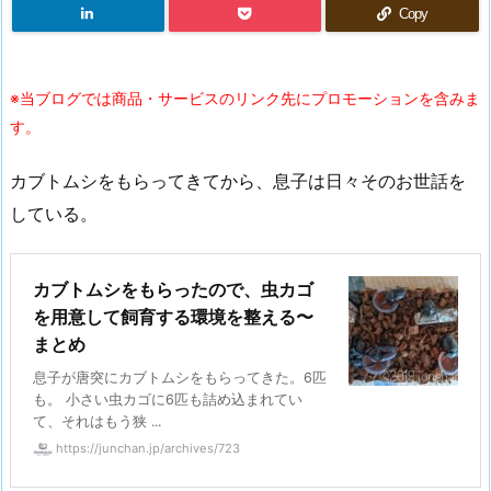
Copy
※当ブログでは商品・サービスのリンク先にプロモーションを含みま
す。
カブトムシをもらってきてから、息子は日々そのお世話を
している。
カブトムシをもらったので、虫カゴ
を用意して飼育する環境を整える〜
まとめ
息子が唐突にカブトムシをもらってきた。6匹
も。 小さい虫カゴに6匹も詰め込まれてい
て、それはもう狭 ...
https://junchan.jp/archives/723