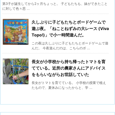
第3子が誕生してから2ヶ月ちょっと。 子どもたちも、妹ができたこと
に対して色々思 ...
久しぶりに子どもたちとボードゲームで
遊ぶ夜。「ねことねずみの大レース (Viva
Topo!)」で小一時間遊んだ。
この夜は久しぶりに子どもたちとボードゲームで遊
んだ。 今夜遊んだのは、こちらのボ ...
長女が小学校から持ち帰ったトマトを育
てている。近所の農家さんにアドバイス
をもらいながらお世話していた
長女がトマトを育てている。 小学校の授業で植え
たもので、夏休みになったからと、学 ...