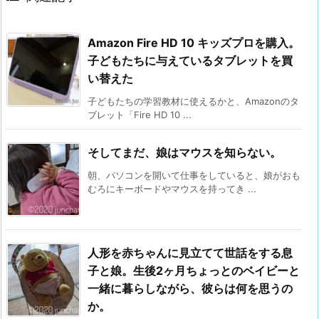
Amazon Fire HD 10 キッズプロを購入。
子どもたちに与えているタブレットを買
い替えた
子どもたちの学習教材に使えるかと、Amazonのタ
ブレット「Fire HD 10 ...
そしてまだ、娘はマウスを知らない。
朝、パソコンを開いて仕事をしていると、娘がおも
むろにキーボードやマウスを持ってき ...
人形を赤ちゃんに見立てて世話をする息
子と娘。生後2ヶ月ちょっとのベイビーと
一緒に暮らしながら、彼らは何を思うの
か。