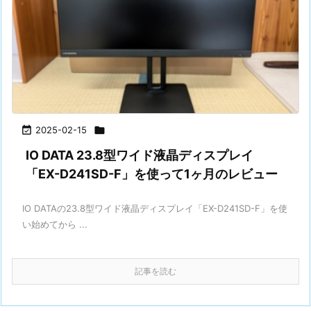

2025-02-15

IO DATA 23.8型ワイド液晶ディスプレイ
「EX-D241SD-F」を使って1ヶ月のレビュー
IO DATAの23.8型ワイド液晶ディスプレイ「EX-D241SD-F」を使
い始めてから ...
記事を読む