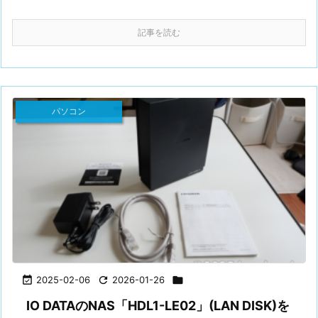
記事を読む
パソコン

2025-02-06

2026-01-26

IO DATAのNAS「HDL1-LE02」(LAN DISK)を