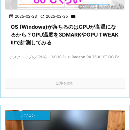

2025-02-23

2025-02-25

OS (Windows)が落ちるのはGPUが高温にな
るから？GPU温度を3DMARKやGPU TWEAK
IIIで計測してみる
デスクトップのGPUを「ASUS Dual Radeon RX 7600 XT OC Ed
...
記事を読む
パソコン