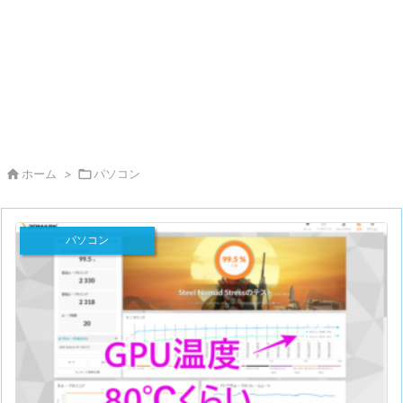

ホーム
>

パソコン
パソコン