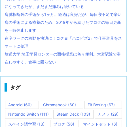
になってきたが、まだまだ痛みは続いている
肩腱板断裂の手術から1ヶ月。経過は良好だが、毎日寝不足で辛い
肩の手術による療養のため、2019年から続けたブログの毎日更新
を一時休止します
在宅ワークの移動を快適に！コクヨ「ハコビズ2」で仕事道具をス
マートに整理
放送大学 埼玉学習センターの面接授業は色々便利。大宮駅近で滞
在しやすく、食事に困らない
タグ
Android
(60)
Chromebook
(60)
Fit Boxing
(67)
Nintendo Switch
(111)
Steam Deck
(103)
カメラ
(29)
スペイン語学習
(13)
ブログ
(56)
マインドセット
(6)