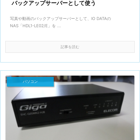
バックアップサーバーとして使う
写真や動画のバックアップサーバーとして、IO DATAの
NAS「HDL1-LE02/E」を ...
記事を読む
パソコン