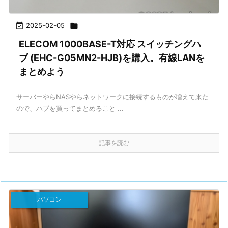

2025-02-05

ELECOM 1000BASE-T対応 スイッチングハ
ブ (EHC-G05MN2-HJB)を購入。有線LANを
まとめよう
サーバーやらNASやらネットワークに接続するものが増えて来た
ので、ハブを買ってまとめること ...
記事を読む
パソコン