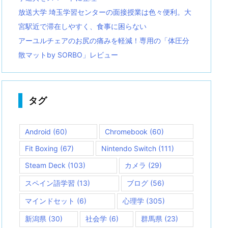
放送大学 埼玉学習センターの面接授業は色々便利。大
宮駅近で滞在しやすく、食事に困らない
アーユルチェアのお尻の痛みを軽減！専用の「体圧分
散マットby SORBO」レビュー
タグ
Android
(60)
Chromebook
(60)
Fit Boxing
(67)
Nintendo Switch
(111)
Steam Deck
(103)
カメラ
(29)
スペイン語学習
(13)
ブログ
(56)
マインドセット
(6)
心理学
(305)
新潟県
(30)
社会学
(6)
群馬県
(23)