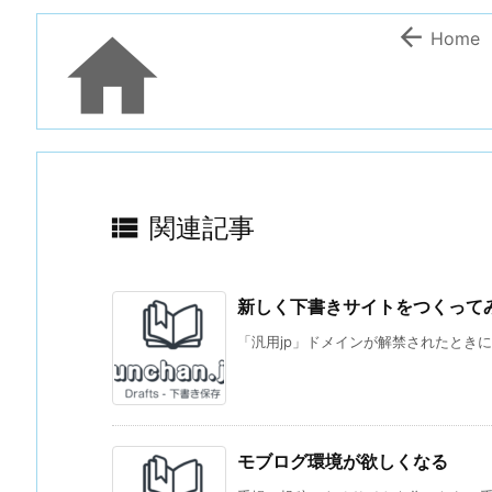


Home

関連記事
新しく下書きサイトをつくってみた
「汎用jp」ドメインが解禁されたときに、予約
モブログ環境が欲しくなる