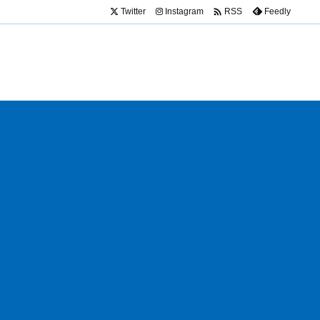

Twitter
Instagram
Feedly
RSS