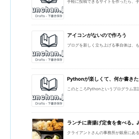
手軽に投稿できるサイトを作ったら、手軽
アイコンがないので作ろう
ブログを新しく立ち上げる事自体は、もう
Pythonが楽しくて、何か書き
このところPythonというプログラム言
ランチに唐揚げ定食を食べる。み
クライアントさんの事務所が銀座にあるこ