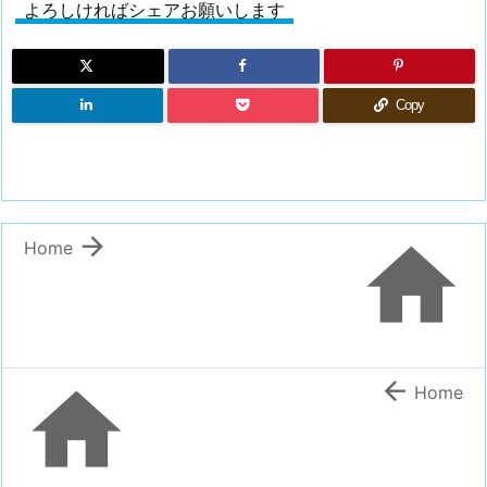
よろしければシェアお願いします
Copy


Home


Home