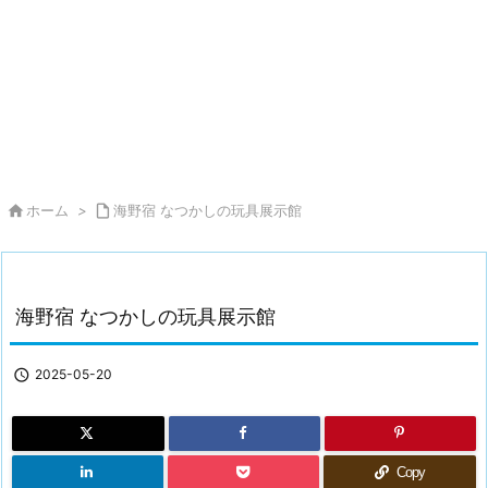

ホーム
>

海野宿 なつかしの玩具展示館
海野宿 なつかしの玩具展示館

2025-05-20
Copy