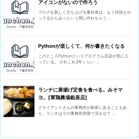
アイコンがないので作ろう
ブログを新しく立ち上げる事自体は、もう何回もや
ってるからあっという間に作れちゃう ...
Pythonが楽しくて、何か書きたくなる
このところPythonというプログラム言語が気に入
っている。 かれこれ3年くらい ...
ランチに唐揚げ定食を食べる。みそマ
ヨ。[軍鶏農場銀座店]
クライアントさんの事務所が銀座にあることもあ
り、ランチはその事務所界隈で済ませて ...