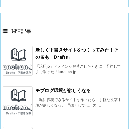

関連記事
新しく下書きサイトをつくってみた！そ
の名も「Drafts」
「汎用jp」ドメインが解禁されたときに、予約して
まで取った「junchan.jp ...
モブログ環境が欲しくなる
手軽に投稿できるサイトを作ったら、手軽な投稿手
段が欲しくなる。 理想としては、ス ...