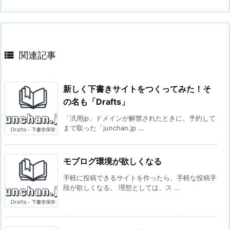

関連記事
新しく下書きサイトをつくってみた！そ
の名も「Drafts」
「汎用jp」ドメインが解禁されたときに、予約して
まで取った「junchan.jp ...
モブログ環境が欲しくなる
手軽に投稿できるサイトを作ったら、手軽な投稿手
段が欲しくなる。 理想としては、ス ...