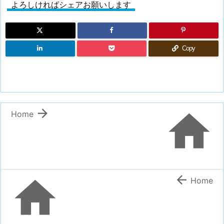
よろしければシェアお願いします
Copy


Home


Home