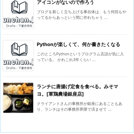
アイコンがないので作ろう
ブログを新しく立ち上げる事自体は、もう何回もや
ってるからあっという間に作れちゃう ...
Pythonが楽しくて、何か書きたくなる
このところPythonというプログラム言語が気に入
っている。 かれこれ3年くらい ...
ランチに唐揚げ定食を食べる。みそマ
ヨ。[軍鶏農場銀座店]
クライアントさんの事務所が銀座にあることもあ
り、ランチはその事務所界隈で済ませて ...