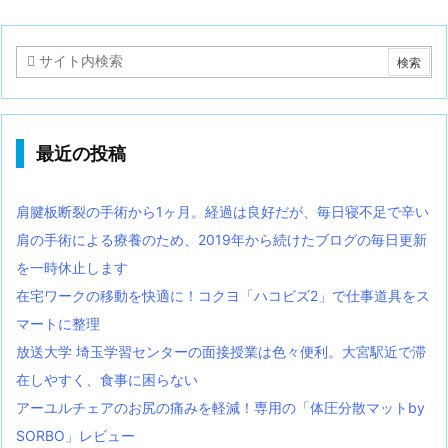
最近の投稿
肩腱板断裂の手術から1ヶ月。経過は良好だが、毎日寝不足で辛い
肩の手術による療養のため、2019年から続けたブログの毎日更新
を一時休止します
在宅ワークの移動を快適に！コクヨ「ハコビズ2」で仕事道具をス
マートに整理
放送大学 埼玉学習センターの面接授業は色々便利。大宮駅近で滞
在しやすく、食事に困らない
アーユルチェアのお尻の痛みを軽減！専用の「体圧分散マットby
SORBO」レビュー