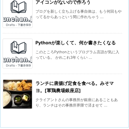
アイコンがないので作ろう
ブログを新しく立ち上げる事自体は、もう何回もや
ってるからあっという間に作れちゃう ...
Pythonが楽しくて、何か書きたくなる
このところPythonというプログラム言語が気に入
っている。 かれこれ3年くらい ...
ランチに唐揚げ定食を食べる。みそマ
ヨ。[軍鶏農場銀座店]
クライアントさんの事務所が銀座にあることもあ
り、ランチはその事務所界隈で済ませて ...