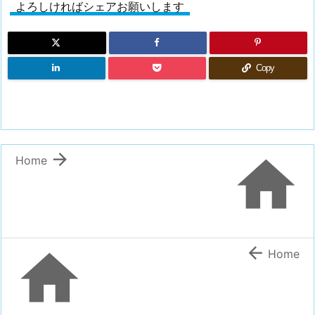
よろしければシェアお願いします
Copy


Home


Home