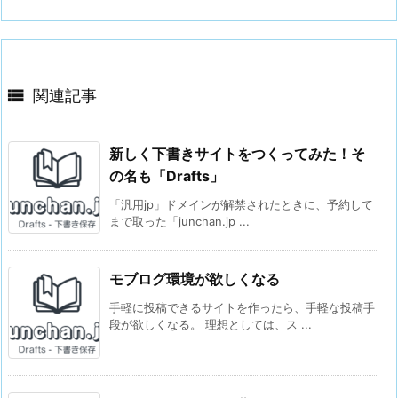

関連記事
新しく下書きサイトをつくってみた！そ
の名も「Drafts」
「汎用jp」ドメインが解禁されたときに、予約して
まで取った「junchan.jp ...
モブログ環境が欲しくなる
手軽に投稿できるサイトを作ったら、手軽な投稿手
段が欲しくなる。 理想としては、ス ...