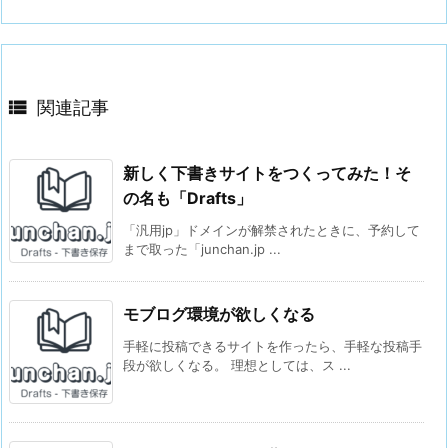

関連記事
新しく下書きサイトをつくってみた！そ
の名も「Drafts」
「汎用jp」ドメインが解禁されたときに、予約して
まで取った「junchan.jp ...
モブログ環境が欲しくなる
手軽に投稿できるサイトを作ったら、手軽な投稿手
段が欲しくなる。 理想としては、ス ...