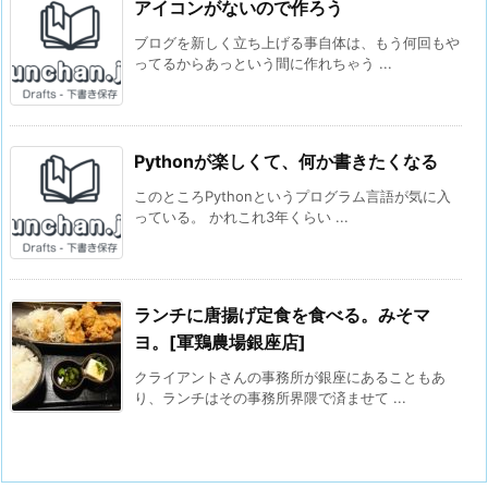
アイコンがないので作ろう
ブログを新しく立ち上げる事自体は、もう何回もや
ってるからあっという間に作れちゃう ...
Pythonが楽しくて、何か書きたくなる
このところPythonというプログラム言語が気に入
っている。 かれこれ3年くらい ...
ランチに唐揚げ定食を食べる。みそマ
ヨ。[軍鶏農場銀座店]
クライアントさんの事務所が銀座にあることもあ
り、ランチはその事務所界隈で済ませて ...