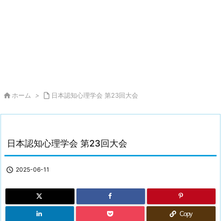

ホーム
>

日本認知心理学会 第23回大会
日本認知心理学会 第23回大会

2025-06-11
Copy