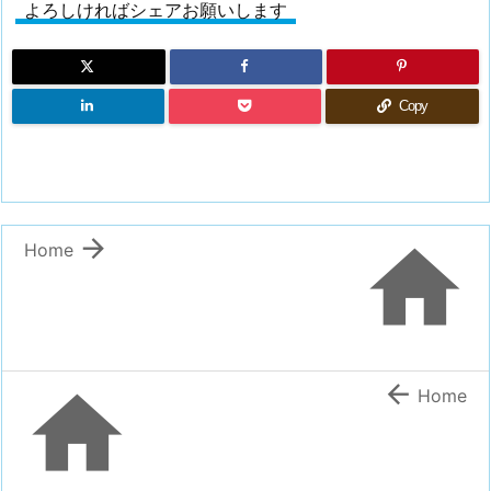
よろしければシェアお願いします
Copy


Home


Home