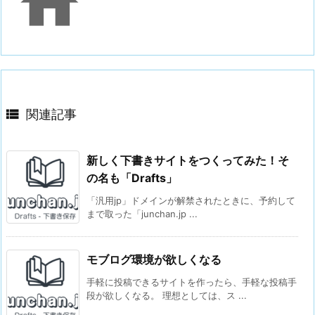


関連記事
新しく下書きサイトをつくってみた！そ
の名も「Drafts」
「汎用jp」ドメインが解禁されたときに、予約して
まで取った「junchan.jp ...
モブログ環境が欲しくなる
手軽に投稿できるサイトを作ったら、手軽な投稿手
段が欲しくなる。 理想としては、ス ...