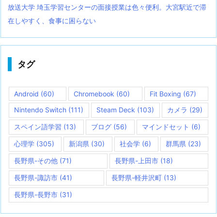
放送大学 埼玉学習センターの面接授業は色々便利。大宮駅近で滞
在しやすく、食事に困らない
タグ
Android
(60)
Chromebook
(60)
Fit Boxing
(67)
Nintendo Switch
(111)
Steam Deck
(103)
カメラ
(29)
スペイン語学習
(13)
ブログ
(56)
マインドセット
(6)
心理学
(305)
新潟県
(30)
社会学
(6)
群馬県
(23)
長野県-その他
(71)
長野県-上田市
(18)
長野県-諏訪市
(41)
長野県-軽井沢町
(13)
長野県-長野市
(31)