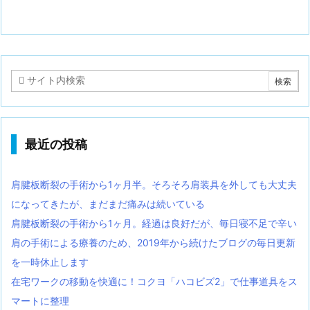
最近の投稿
肩腱板断裂の手術から1ヶ月半。そろそろ肩装具を外しても大丈夫
になってきたが、まだまだ痛みは続いている
肩腱板断裂の手術から1ヶ月。経過は良好だが、毎日寝不足で辛い
肩の手術による療養のため、2019年から続けたブログの毎日更新
を一時休止します
在宅ワークの移動を快適に！コクヨ「ハコビズ2」で仕事道具をス
マートに整理