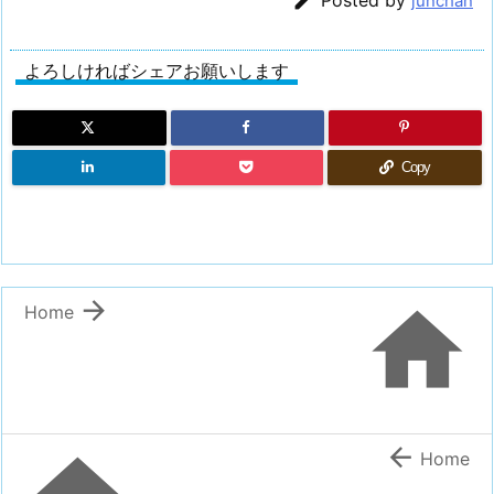

junchan
よろしければシェアお願いします
Copy


Home

Home