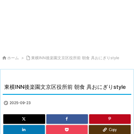

ホーム
>

東横INN後楽園文京区役所前 朝食 具おにぎりstyle
東横INN後楽園文京区役所前 朝食 具おにぎりstyle

2025-09-23
Copy