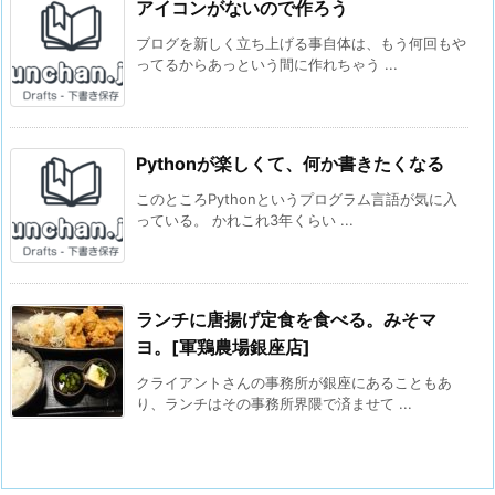
アイコンがないので作ろう
ブログを新しく立ち上げる事自体は、もう何回もや
ってるからあっという間に作れちゃう ...
Pythonが楽しくて、何か書きたくなる
このところPythonというプログラム言語が気に入
っている。 かれこれ3年くらい ...
ランチに唐揚げ定食を食べる。みそマ
ヨ。[軍鶏農場銀座店]
クライアントさんの事務所が銀座にあることもあ
り、ランチはその事務所界隈で済ませて ...