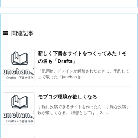

関連記事
新しく下書きサイトをつくってみた！そ
の名も「Drafts」
「汎用jp」ドメインが解禁されたときに、予約して
まで取った「junchan.jp ...
モブログ環境が欲しくなる
手軽に投稿できるサイトを作ったら、手軽な投稿手
段が欲しくなる。 理想としては、ス ...