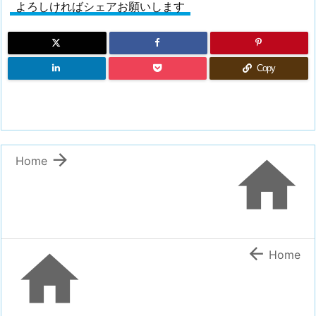
よろしければシェアお願いします
Copy


Home


Home