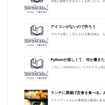
手軽に投稿できるサイトを作ったら、手軽
アイコンがないので作ろう
ブログを新しく立ち上げる事自体は、もう
Pythonが楽しくて、何か書き
このところPythonというプログラム言
ランチに唐揚げ定食を食べる。み
クライアントさんの事務所が銀座にあるこ