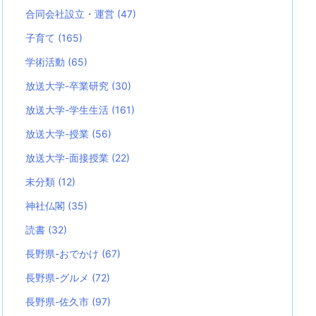
合同会社設立・運営
(47)
子育て
(165)
学術活動
(65)
放送大学-卒業研究
(30)
放送大学-学生生活
(161)
放送大学-授業
(56)
放送大学-面接授業
(22)
未分類
(12)
神社仏閣
(35)
読書
(32)
長野県-おでかけ
(67)
長野県-グルメ
(72)
長野県-佐久市
(97)