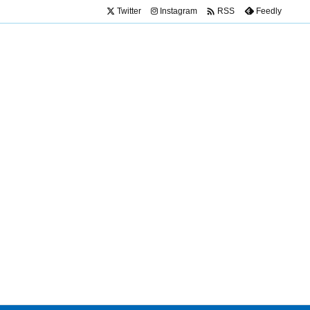

Twitter
Instagram
Feedly
RSS