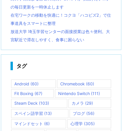
の毎日更新を一時休止します
在宅ワークの移動を快適に！コクヨ「ハコビズ2」で仕
事道具をスマートに整理
放送大学 埼玉学習センターの面接授業は色々便利。大
宮駅近で滞在しやすく、食事に困らない
タグ
Android
(60)
Chromebook
(60)
Fit Boxing
(67)
Nintendo Switch
(111)
Steam Deck
(103)
カメラ
(29)
スペイン語学習
(13)
ブログ
(56)
マインドセット
(6)
心理学
(305)