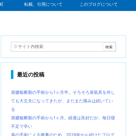
町
転載、引用について
このブログについて
最近の投稿
肩腱板断裂の手術から1ヶ月半。そろそろ肩装具を外し
ても大丈夫になってきたが、まだまだ痛みは続いてい
る
肩腱板断裂の手術から1ヶ月。経過は良好だが、毎日寝
不足で辛い
肩の手術による療養のため、2019年から続けたブログ