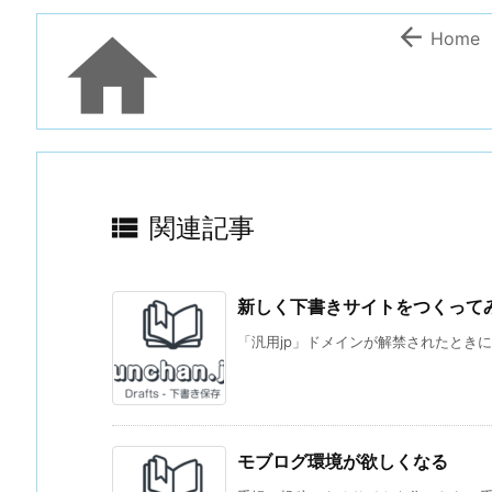


Home

関連記事
新しく下書きサイトをつくってみた
「汎用jp」ドメインが解禁されたときに、予約
モブログ環境が欲しくなる