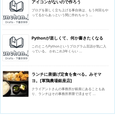
アイコンがないので作ろう
ブログを新しく立ち上げる事自体は、もう何回もや
ってるからあっという間に作れちゃう ...
Pythonが楽しくて、何か書きたくなる
このところPythonというプログラム言語が気に入
っている。 かれこれ3年くらい ...
ランチに唐揚げ定食を食べる。みそマ
ヨ。[軍鶏農場銀座店]
クライアントさんの事務所が銀座にあることもあ
り、ランチはその事務所界隈で済ませて ...