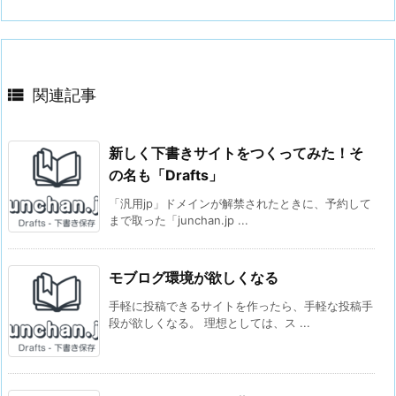

関連記事
新しく下書きサイトをつくってみた！そ
の名も「Drafts」
「汎用jp」ドメインが解禁されたときに、予約して
まで取った「junchan.jp ...
モブログ環境が欲しくなる
手軽に投稿できるサイトを作ったら、手軽な投稿手
段が欲しくなる。 理想としては、ス ...