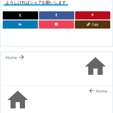
よろしければシェアお願いします
Copy


Home


Home