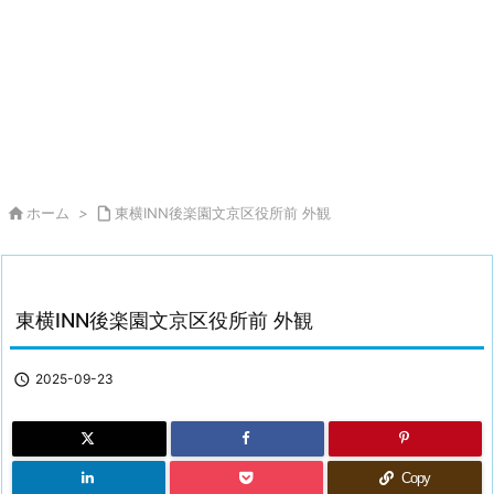

ホーム
>

東横INN後楽園文京区役所前 外観
東横INN後楽園文京区役所前 外観

2025-09-23
Copy