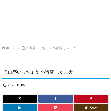

ホーム
>

海山亭いっちょう 小諸店 じゃこ天
海山亭いっちょう 小諸店 じゃこ天

2025-11-05
Copy