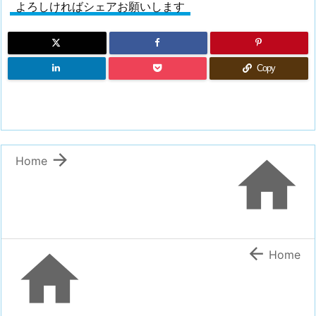
よろしければシェアお願いします
Copy


Home


Home