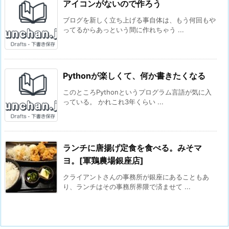
アイコンがないので作ろう
ブログを新しく立ち上げる事自体は、もう何回もや
ってるからあっという間に作れちゃう ...
Pythonが楽しくて、何か書きたくなる
このところPythonというプログラム言語が気に入
っている。 かれこれ3年くらい ...
ランチに唐揚げ定食を食べる。みそマ
ヨ。[軍鶏農場銀座店]
クライアントさんの事務所が銀座にあることもあ
り、ランチはその事務所界隈で済ませて ...