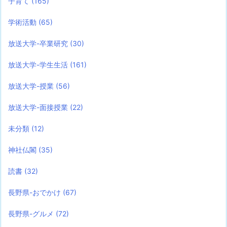
子育て
(165)
学術活動
(65)
放送大学-卒業研究
(30)
放送大学-学生生活
(161)
放送大学-授業
(56)
放送大学-面接授業
(22)
未分類
(12)
神社仏閣
(35)
読書
(32)
長野県-おでかけ
(67)
長野県-グルメ
(72)