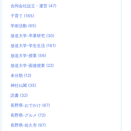
合同会社設立・運営
(47)
子育て
(165)
学術活動
(65)
放送大学-卒業研究
(30)
放送大学-学生生活
(161)
放送大学-授業
(56)
放送大学-面接授業
(22)
未分類
(12)
神社仏閣
(35)
読書
(32)
長野県-おでかけ
(67)
長野県-グルメ
(72)
長野県-佐久市
(97)