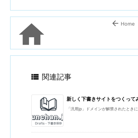


Home

関連記事
新しく下書きサイトをつくってみた
「汎用jp」ドメインが解禁されたときに、予約