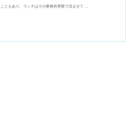
ともあり、ランチはその事務所界隈で済ませて ...