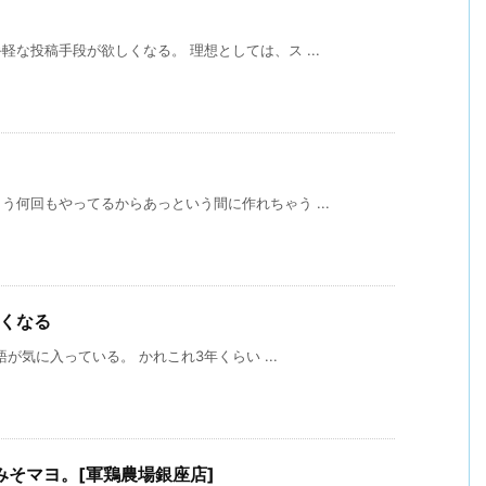
な投稿手段が欲しくなる。 理想としては、ス ...
何回もやってるからあっという間に作れちゃう ...
たくなる
語が気に入っている。 かれこれ3年くらい ...
そマヨ。[軍鶏農場銀座店]