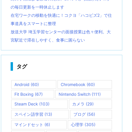
の毎日更新を一時休止します
在宅ワークの移動を快適に！コクヨ「ハコビズ2」で仕
事道具をスマートに整理
放送大学 埼玉学習センターの面接授業は色々便利。大
宮駅近で滞在しやすく、食事に困らない
タグ
Android
(60)
Chromebook
(60)
Fit Boxing
(67)
Nintendo Switch
(111)
Steam Deck
(103)
カメラ
(29)
スペイン語学習
(13)
ブログ
(56)
マインドセット
(6)
心理学
(305)