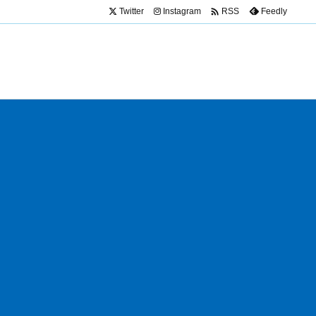

Twitter
Instagram
Feedly
RSS