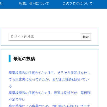
町
転載、引用について
このブログについて
最近の投稿
肩腱板断裂の手術から1ヶ月半。そろそろ肩装具を外し
ても大丈夫になってきたが、まだまだ痛みは続いてい
る
肩腱板断裂の手術から1ヶ月。経過は良好だが、毎日寝
不足で辛い
肩の手術による療養のため、2019年から続けたブログ