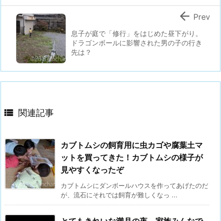

Prev
息子が庭で「修行」をはじめた昼下がり。
ドラゴンボールに影響された男の子の行き
先は？

関連記事
カブトムシの飼育用に虫カゴや腐葉土マ
ットを買ってきた！カブトムシの様子が
見やすくなったぞ
カブトムシにダンボールハウスを作ってあげたのだ
が、流石にそれでは飼育が難しくなっ ...
とてもきれいな満月の夜。家族みんなで