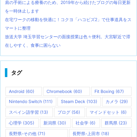
肩の手術による療養のため、2019年から続けたブログの毎日更新
を一時休止します
在宅ワークの移動を快適に！コクヨ「ハコビズ2」で仕事道具をス
マートに整理
放送大学 埼玉学習センターの面接授業は色々便利。大宮駅近で滞
在しやすく、食事に困らない
タグ
Android
(60)
Chromebook
(60)
Fit Boxing
(67)
Nintendo Switch
(111)
Steam Deck
(103)
カメラ
(29)
スペイン語学習
(13)
ブログ
(56)
マインドセット
(6)
心理学
(305)
新潟県
(30)
社会学
(6)
群馬県
(23)
長野県-その他
(71)
長野県-上田市
(18)