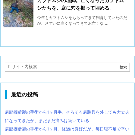
カブトムシの埋葬。亡くなったカブトム
シたちを、庭に穴を掘って埋める。
今年もカブトムシをもらってきて飼育していたのだ
が、さすがに寒くなってきてお亡くな ...
最近の投稿
肩腱板断裂の手術から1ヶ月半。そろそろ肩装具を外しても大丈夫
になってきたが、まだまだ痛みは続いている
肩腱板断裂の手術から1ヶ月。経過は良好だが、毎日寝不足で辛い