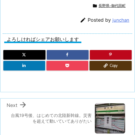

長野県-御代田町

Posted by
junchan
よろしければシェアお願いします
Copy

Next
台風19号後、はじめての北陸新幹線。災害
を超えて動いていてありがたい