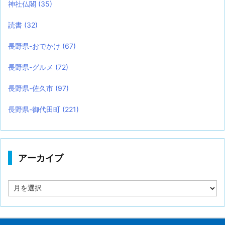
神社仏閣
(35)
読書
(32)
長野県-おでかけ
(67)
長野県-グルメ
(72)
長野県-佐久市
(97)
長野県-御代田町
(221)
アーカイブ
ア
ー
カ
イ
ブ