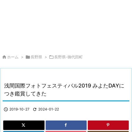

ホーム
>

長野県
>

長野県-御代田町
浅間国際フォトフェスティバル2019 みよたDAYに
つき鑑賞してきた

2019-10-27

2024-01-22