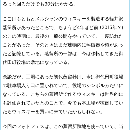
るっと回るだけでも30分はかかる。
ここはもともとメルシャンのウィスキーを製造する軽井沢
蒸留所があったところで、ちょうど4年ほど前 (2015年？)
のこの時期に、最後の一般公開をやっていて、一度訪れた
ことがあった。そのときはまだ建物内に蒸留器や樽があっ
たと記憶している。蒸留所の一部は、今は移転してきた御
代田町役場の敷地になっている。
余談だが、工場にあった初代蒸留器は、今は御代田町役場
の駐車場入り口に置かれていて、役場のシンボルみたいに
なっている。こちらの蒸留所で作るウィスキーは世界的に
も評価されていたとのことで、今でも本工場が稼働してい
たらウィスキーを買いに来ていたかもしれない。
今回のフォトフェスは、この蒸留所跡地を使っていて、当