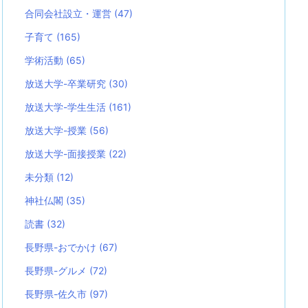
合同会社設立・運営
(47)
子育て
(165)
学術活動
(65)
放送大学-卒業研究
(30)
放送大学-学生生活
(161)
放送大学-授業
(56)
放送大学-面接授業
(22)
未分類
(12)
神社仏閣
(35)
読書
(32)
長野県-おでかけ
(67)
長野県-グルメ
(72)
長野県-佐久市
(97)