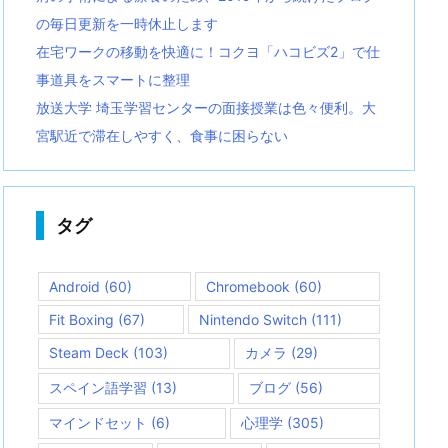
の毎日更新を一時休止します
在宅ワークの移動を快適に！コクヨ「ハコビズ2」で仕
事道具をスマートに整理
放送大学 埼玉学習センターの面接授業は色々便利。大
宮駅近で滞在しやすく、食事に困らない
タグ
Android
(60)
Chromebook
(60)
Fit Boxing
(67)
Nintendo Switch
(111)
Steam Deck
(103)
カメラ
(29)
スペイン語学習
(13)
ブログ
(56)
マインドセット
(6)
心理学
(305)