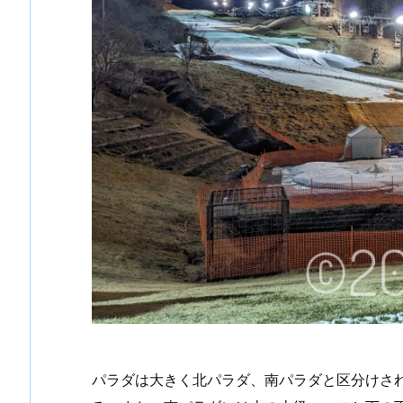
パラダは大きく北パラダ、南パラダと区分けさ