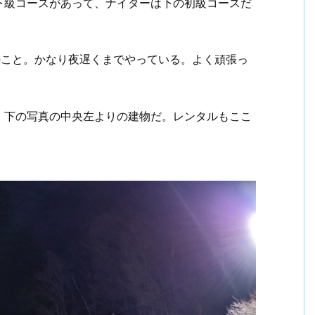
下級コースがあって、ナイターは下の初級コースだ
)とのこと。かなり夜遅くまでやっている。よく頑張っ
。下の写真の中央左よりの建物だ。レンタルもここ
。