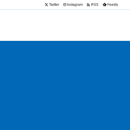

Twitter
Instagram
Feedly
RSS