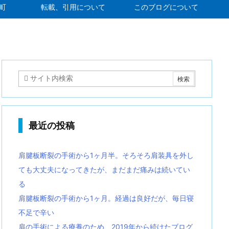
町
転載、引用について
このブログについて
最近の投稿
肩腱板断裂の手術から1ヶ月半。そろそろ肩装具を外し
ても大丈夫になってきたが、まだまだ痛みは続いてい
る
肩腱板断裂の手術から1ヶ月。経過は良好だが、毎日寝
不足で辛い
肩の手術による療養のため、2019年から続けたブログ