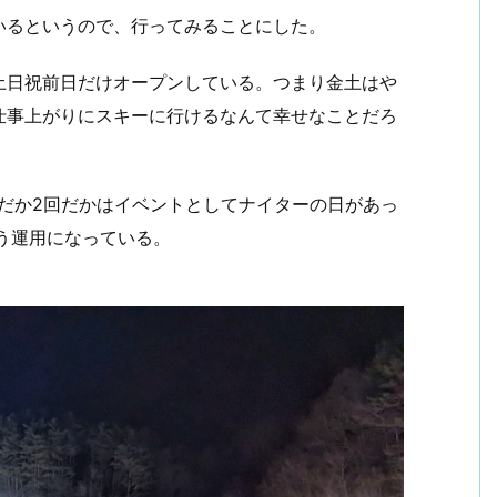
いるというので、行ってみることにした。
土日祝前日だけオープンしている。つまり金土はや
仕事上がりにスキーに行けるなんて幸せなことだろ
だか2回だかはイベントとしてナイターの日があっ
う運用になっている。