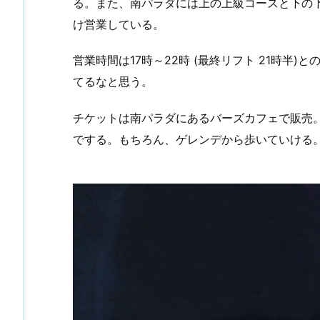
る。また、南パラダには上の上級コースと下の
け営業している。
営業時間は17時～22時 (最終リフト 21時半
てるなと思う。
チケットは南パラダにあるバーズカフェで販売
でする。もちろん、ゲレンデから歩いていける