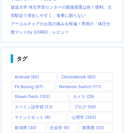
放送大学 埼玉学習センターの面接授業は色々便利。大
宮駅近で滞在しやすく、食事に困らない
アーユルチェアのお尻の痛みを軽減！専用の「体圧分
散マットby SORBO」レビュー
タグ
Android
(60)
Chromebook
(60)
Fit Boxing
(67)
Nintendo Switch
(111)
Steam Deck
(103)
カメラ
(29)
スペイン語学習
(13)
ブログ
(56)
マインドセット
(6)
心理学
(305)
新潟県
(30)
社会学
(6)
群馬県
(23)