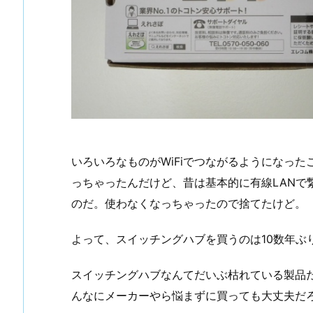
いろいろなものがWiFiでつながるようになっ
っちゃったんだけど、昔は基本的に有線LANで
のだ。使わなくなっちゃったので捨てたけど。
よって、スイッチングハブを買うのは10数年ぶ
スイッチングハブなんてだいぶ枯れている製品
んなにメーカーやら悩まずに買っても大丈夫だ