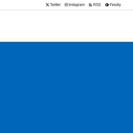

Twitter
Instagram
Feedly
RSS