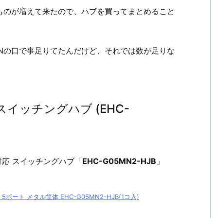
ものが増えて来たので、ハブを買ってまとめること
ANの口で事足りてたんだけど、それでは数が足りな
応 スイッチングハブ (EHC-
T対応 スイッチングハブ「
EHC-G05MN2-HJB
」
5ポート メタル筐体 EHC-G05MN2-HJB(1コ入)