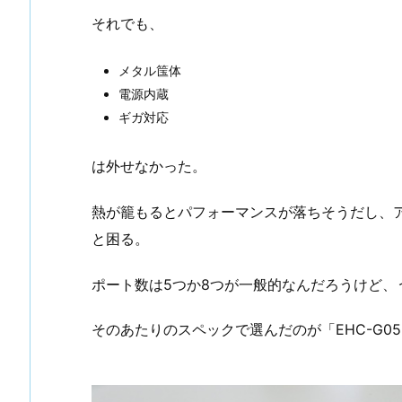
それでも、
メタル筺体
電源内蔵
ギガ対応
は外せなかった。
熱が籠もるとパフォーマンスが落ちそうだし、ア
と困る。
ポート数は5つか8つが一般的なんだろうけど、
そのあたりのスペックで選んだのが「EHC-G05