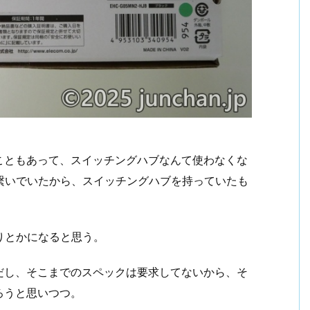
たこともあって、スイッチングハブなんて使わなくな
繋いでいたから、スイッチングハブを持っていたも
りとかになると思う。
だし、そこまでのスペックは要求してないから、そ
ろうと思いつつ。