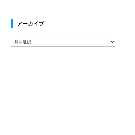
アーカイブ
ア
ー
カ
イ
ブ