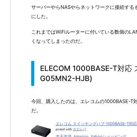
サーバーやらNASやらネットワークに接続する
にした。
これまではWiFiルーターに付いている数個のL
くなってしまったのだ。
ELECOM 1000BASE-T対
G05MN2-HJB)
今回、購入したのは、エレコムの1000BASE-
だ。
エレコム スイッチングハブ 1000BASE-T対応 
posted with
カエレバ
楽天市場
Amazon
Yahooショッピング