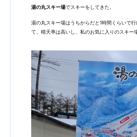
湯の丸スキー場
でスキーをしてきた。
湯の丸スキー場はうちからだと1時間くらいで
て、晴天率は高いし、私のお気に入りのスキー場