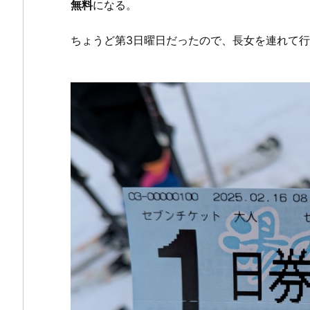
無料
になる。
ちょうど第3日曜日だったので、長女を連れて