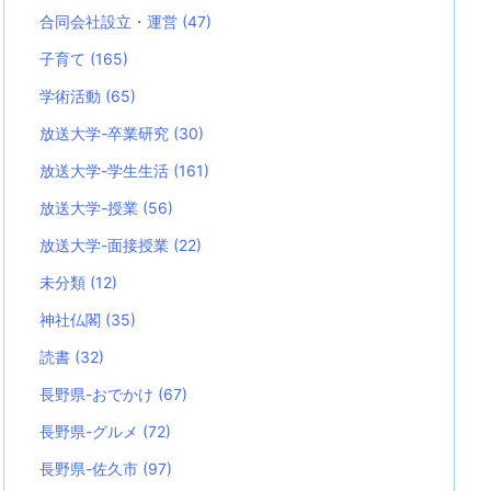
合同会社設立・運営
(47)
子育て
(165)
学術活動
(65)
放送大学-卒業研究
(30)
放送大学-学生生活
(161)
放送大学-授業
(56)
放送大学-面接授業
(22)
未分類
(12)
神社仏閣
(35)
読書
(32)
長野県-おでかけ
(67)
長野県-グルメ
(72)
長野県-佐久市
(97)