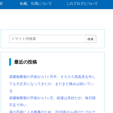
町
転載、引用について
このブログについて
最近の投稿
肩腱板断裂の手術から1ヶ月半。そろそろ肩装具を外し
ても大丈夫になってきたが、まだまだ痛みは続いてい
る
肩腱板断裂の手術から1ヶ月。経過は良好だが、毎日寝
不足で辛い
肩の手術による療養のため、2019年から続けたブログ