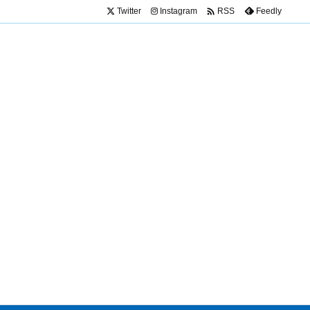

Twitter
Instagram
Feedly
RSS