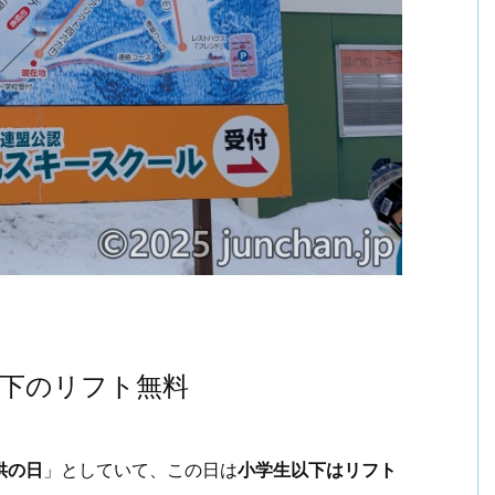
下のリフト無料
供の日
」としていて、この日は
小学生以下はリフト