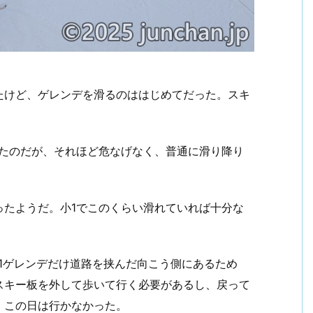
たけど、ゲレンデを滑るのははじめてだった。スキ
ったのだが、それほど危なげなく、普通に滑り降り
ったようだ。小1でこのくらい滑れていれば十分な
1ゲレンデだけ道路を挟んだ向こう側にあるため
スキー板を外して歩いて行く必要があるし、戻って
、この日は行かなかった。