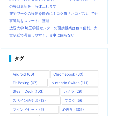
の毎日更新を一時休止します
在宅ワークの移動を快適に！コクヨ「ハコビズ2」で仕
事道具をスマートに整理
放送大学 埼玉学習センターの面接授業は色々便利。大
宮駅近で滞在しやすく、食事に困らない
タグ
Android
(60)
Chromebook
(60)
Fit Boxing
(67)
Nintendo Switch
(111)
Steam Deck
(103)
カメラ
(29)
スペイン語学習
(13)
ブログ
(56)
マインドセット
(6)
心理学
(305)