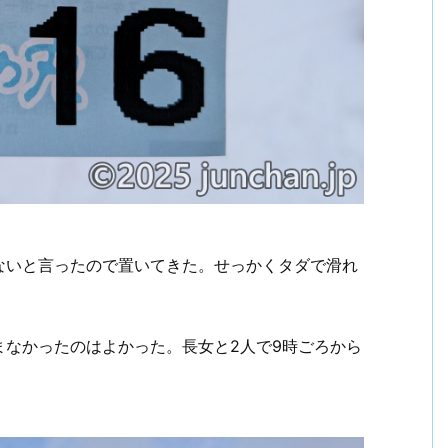
ないと言ったので置いてきた。せっかくタダで滑れ
まなかったのはよかった。長女と2人で9時ごろから