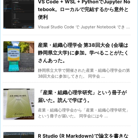
VS Code + WSL + PythonでJupyter No
tebook。ローカルで完結するから意外と
便利
Visual Studio Code で Jupyter Notebook でき ...
産業・組織心理学会 第38回大会 (会場は
静岡県立大学)に参加。学べることがたく
さんあった。
静岡県立大学で開催された産業・組織心理学会の第
38回大会に参加してきた。 同学会 ...
「産業・組織心理学研究」という冊子が
届いた。読んで学ぼう。
産業・組織心理学会から「産業・組織心理学研究」
という冊子が届いた。 同学会には今 ...
R Studio (R Markdown)で論文を書きな