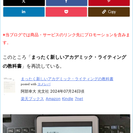
Copy
※当ブログでは商品・サービスのリンク先にプロモーションを含みま
す。
このところ「
まったく新しいアカデミック・ライティング
の教科書
」を再読している。
まったく新しいアカデミック・ライティングの教科書
posted with
ヨメレバ
阿部幸大 光文社 2024年07月24日頃
楽天ブックス
Amazon
Kindle
7net