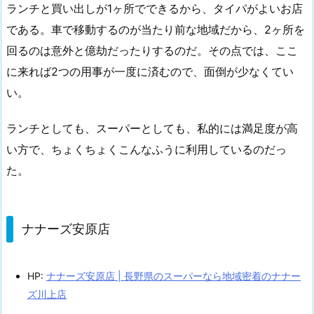
ランチと買い出しが1ヶ所でできるから、タイパがよいお店
である。車で移動するのが当たり前な地域だから、2ヶ所を
回るのは意外と億劫だったりするのだ。その点では、ここ
に来れば2つの用事が一度に済むので、面倒が少なくてい
い。
ランチとしても、スーパーとしても、私的には満足度が高
い方で、ちょくちょくこんなふうに利用しているのだっ
た。
ナナーズ安原店
HP:
ナナーズ安原店 | 長野県のスーパーなら地域密着のナナー
ズ川上店