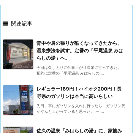

関連記事
背中や肩の張りが酷くなってきたから、
温泉療法を試す。定番の「平尾温泉 みは
らしの湯」へ。
今日は久しぶりに仕事上がり温泉に行ってきた。
私的に定番の「平尾温泉 みはらしの ...
レギュラー189円！ハイオク200円！長
野県のガソリンは本当に高いらしい
先日、車にガソリンを入れに行ったら、ガソリン代
がぐんと上がっていると思った。 一 ...
佐久の温泉「みはらしの湯」に、家族み