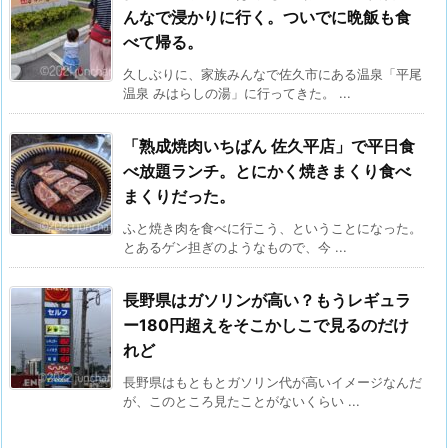
んなで浸かりに行く。ついでに晩飯も食
べて帰る。
久しぶりに、家族みんなで佐久市にある温泉「平尾
温泉 みはらしの湯」に行ってきた。 ...
「熟成焼肉いちばん 佐久平店」で平日食
べ放題ランチ。とにかく焼きまくり食べ
まくりだった。
ふと焼き肉を食べに行こう、ということになった。
とあるゲン担ぎのようなもので、今 ...
長野県はガソリンが高い？もうレギュラ
ー180円超えをそこかしこで見るのだけ
れど
長野県はもともとガソリン代が高いイメージなんだ
が、このところ見たことがないくらい ...