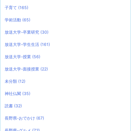
子育て
(165)
学術活動
(65)
放送大学-卒業研究
(30)
放送大学-学生生活
(161)
放送大学-授業
(56)
放送大学-面接授業
(22)
未分類
(12)
神社仏閣
(35)
読書
(32)
長野県-おでかけ
(67)
長野県-グルメ
(72)