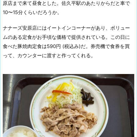
原店まで来て昼食とした。佐久平駅のあたりからだと車で
10〜15分くらいだろうか。
ナナーズ安原店にはイートインコーナーがあり、ボリュー
ムのある定食がお手頃な価格で提供されている。この日に
食べた豚焼肉定食は590円 (税込み)だ。券売機で食券を買
って、カウンターに渡すと作ってくれる。