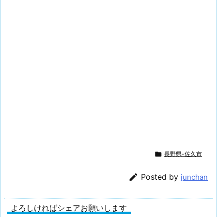

長野県-佐久市

Posted by
junchan
よろしければシェアお願いします