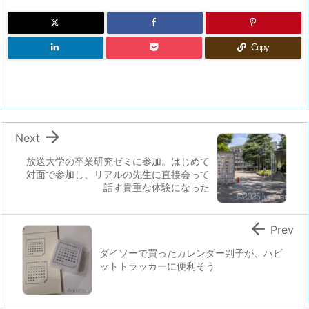
Copy

Next
放送大学の卒業研究ゼミに参加。はじめて
対面で参加し、リアルの先生に直接会って
話す貴重な体験になった

Prev
ダイソーで買ったカレンダー判子が、ハビ
ットトラッカーに便利そう