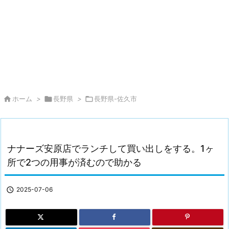

ホーム
>

長野県
>

長野県-佐久市
ナナーズ安原店でランチして買い出しをする。1ヶ
所で2つの用事が済むので助かる

2025-07-06