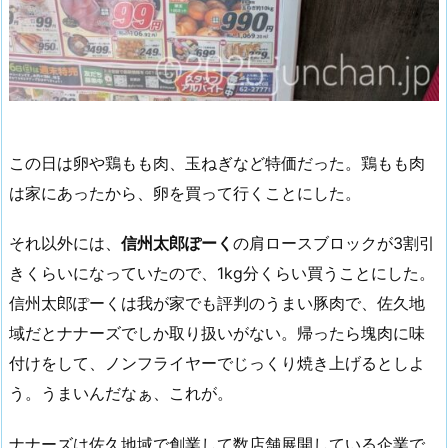
この日は卵や鶏もも肉、玉ねぎなど特価だった。鶏もも肉
は家にあったから、卵を買って行くことにした。
それ以外には、
信州太郎ぽーく
の肩ロースブロックが3割引
きくらいになっていたので、1kg分くらい買うことにした。
信州太郎ぽーくは我が家でも評判のうまい豚肉で、佐久地
域だとナナーズでしか取り扱いがない。帰ったら塊肉に味
付けをして、ノンフライヤーでじっくり焼き上げるとしよ
う。うまいんだなぁ、これが。
ナナーズは佐久地域で創業して数店舗展開している企業で