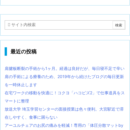
最近の投稿
肩腱板断裂の手術から1ヶ月。経過は良好だが、毎日寝不足で辛い
肩の手術による療養のため、2019年から続けたブログの毎日更新
を一時休止します
在宅ワークの移動を快適に！コクヨ「ハコビズ2」で仕事道具をス
マートに整理
放送大学 埼玉学習センターの面接授業は色々便利。大宮駅近で滞
在しやすく、食事に困らない
アーユルチェアのお尻の痛みを軽減！専用の「体圧分散マットby