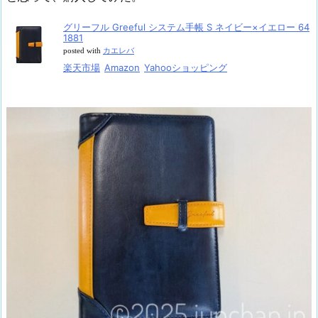
グリーフル Greeful システム手帳 S ネイビー×イエロー 64
1881
posted with
カエレバ
楽天市場
Amazon
Yahooショッピング