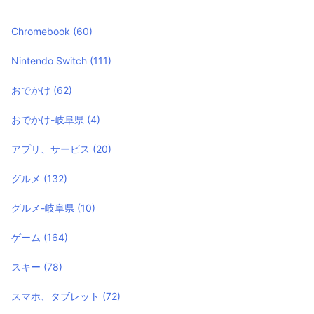
Chromebook
(60)
Nintendo Switch
(111)
おでかけ
(62)
おでかけ-岐阜県
(4)
アプリ、サービス
(20)
グルメ
(132)
グルメ-岐阜県
(10)
ゲーム
(164)
スキー
(78)
スマホ、タブレット
(72)