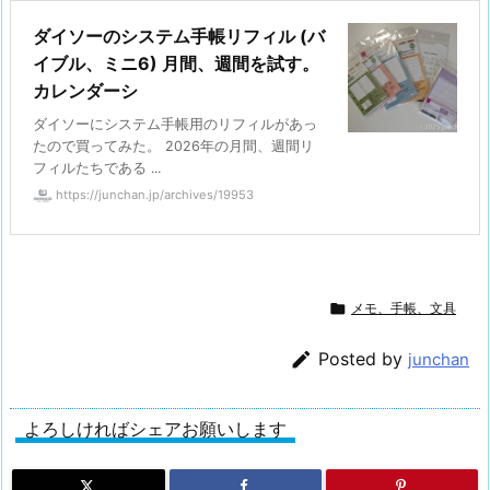
ダイソーのシステム手帳リフィル (バ
イブル、ミニ6) 月間、週間を試す。
カレンダーシ
ダイソーにシステム手帳用のリフィルがあっ
たので買ってみた。 2026年の月間、週間リ
フィルたちである ...
https://junchan.jp/archives/19953

メモ、手帳、文具

Posted by
junchan
よろしければシェアお願いします