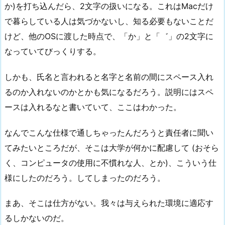
か)を打ち込んだら、2文字の扱いになる。これはMacだけ
で暮らしている人は気づかないし、知る必要もないことだ
けど、他のOSに渡した時点で、「か」と「゛」の2文字に
なっていてびっくりする。
しかも、氏名と言われると名字と名前の間にスペース入れ
るのか入れないのかとかも気になるだろう。説明にはスペ
ースは入れるなと書いていて、ここはわかった。
なんでこんな仕様で通しちゃったんだろうと責任者に聞い
てみたいところだが、そこは大学が何かに配慮して (おそら
く、コンピュータの使用に不慣れな人、とか)、こういう仕
様にしたのだろう。してしまったのだろう。
まあ、そこは仕方がない。我々は与えられた環境に適応す
るしかないのだ。