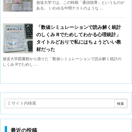
放送大学では、この時期「通信指導」というものが
ある。 いわゆる中間テストのような ...
「数値シミュレーションで読み解く統計
のしくみ Rでためしてわかる心理統計」
タイトルどおりで私にはちょうどいい教
材だった
放送大学図書館から借りた「数値シミュレーションで読み解く統計の
しくみ Rでためし ...
最近の投稿