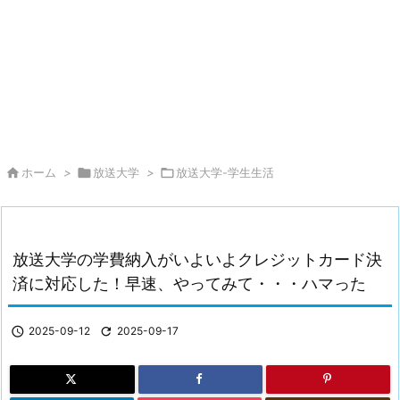

ホーム
>

放送大学
>

放送大学-学生生活
放送大学の学費納入がいよいよクレジットカード決
済に対応した！早速、やってみて・・・ハマった

2025-09-12

2025-09-17