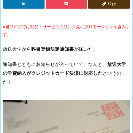
Copy
※当ブログでは商品・サービスのリンク先にプロモーションを含みま
す。
放送大学から
科目登録決定通知書
が届いた。
通知書とともにお知らせが入っていて、なんと、
放送大学
の学費納入がクレジットカード決済に対応した
というの
だ！