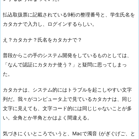
払込取扱票に記載されている9桁の整理番号と、学生氏名を
カタカナで入力し、ログインするらしい。
え？カタカナ？氏名をカタカナで？
普段からこの手のシステム開発をしているものとしては、
「なんで認証にカタカナ使う？」と疑問に思ってしまっ
た。
カタカナは、システム的にはトラブルを起こしやすい文字
列だ。我々がコンピュータ上で見ているカタカナは、同じ
文字に見えても、文字コード的には同じじゃないことが多
い。全角とか半角とかはよく間違える。
気づきにくいところでいうと、Macで濁音 (がぎぐげご、と