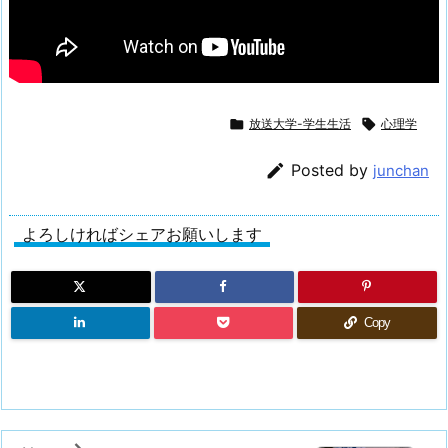

放送大学-学生生活

心理学

Posted by
junchan
よろしければシェアお願いします
Copy