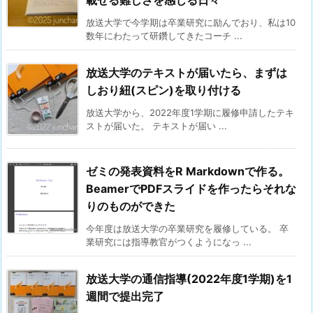
載せる難しさを感じる日々
放送大学で今学期は卒業研究に励んでおり、私は10
数年にわたって研鑽してきたコーチ ...
放送大学のテキストが届いたら、まずは
しおり紐(スピン)を取り付ける
放送大学から、2022年度1学期に履修申請したテキ
ストが届いた。 テキストが届い ...
ゼミの発表資料をR Markdownで作る。
BeamerでPDFスライドを作ったらそれな
りのものができた
今年度は放送大学の卒業研究を履修している。 卒
業研究には指導教官がつくようになっ ...
放送大学の通信指導(2022年度1学期)を1
週間で提出完了