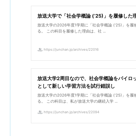
放送大学で「社会学概論 (’25)」を履修した
放送大学の2026年度1学期に「社会学概論 ('25)」を
る。 この科目を履修した理由は、社 ...
https://junchan.jp/archives/22016
放送大学2周目なので、社会学概論をパイロ
として新しい学習方法を試行錯誤し
放送大学の2026年度1学期に「社会学概論 (‘25)」を
る。 この科目は、私が放送大学の継続入学 ...
https://junchan.jp/archives/22094