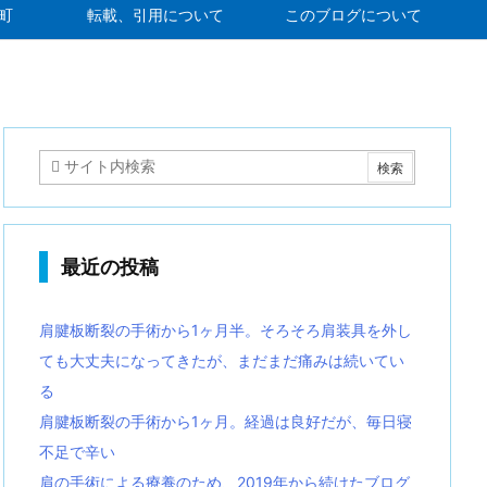
町
転載、引用について
このブログについて
最近の投稿
肩腱板断裂の手術から1ヶ月半。そろそろ肩装具を外し
ても大丈夫になってきたが、まだまだ痛みは続いてい
る
肩腱板断裂の手術から1ヶ月。経過は良好だが、毎日寝
不足で辛い
肩の手術による療養のため、2019年から続けたブログ