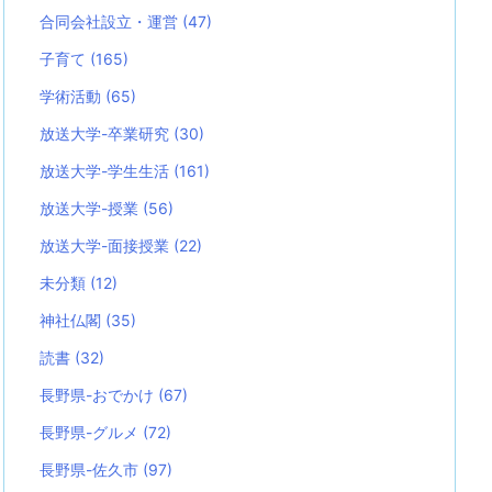
合同会社設立・運営
(47)
子育て
(165)
学術活動
(65)
放送大学-卒業研究
(30)
放送大学-学生生活
(161)
放送大学-授業
(56)
放送大学-面接授業
(22)
未分類
(12)
神社仏閣
(35)
読書
(32)
長野県-おでかけ
(67)
長野県-グルメ
(72)
長野県-佐久市
(97)