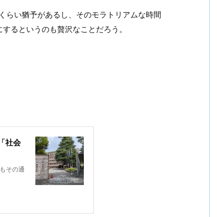
月くらい猶予があるし、そのモラトリアムな時間
にするというのも贅沢なことだろう。
。
「社会
らもその通