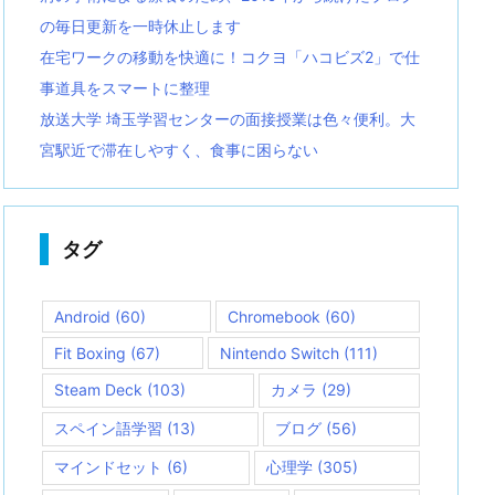
の毎日更新を一時休止します
在宅ワークの移動を快適に！コクヨ「ハコビズ2」で仕
事道具をスマートに整理
放送大学 埼玉学習センターの面接授業は色々便利。大
宮駅近で滞在しやすく、食事に困らない
タグ
Android
(60)
Chromebook
(60)
Fit Boxing
(67)
Nintendo Switch
(111)
Steam Deck
(103)
カメラ
(29)
スペイン語学習
(13)
ブログ
(56)
マインドセット
(6)
心理学
(305)