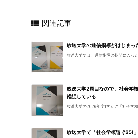

関連記事
放送大学の通信指導がはじまった 
放送大学では、通信指導の期間に入った。
放送大学2周目なので、社会学
錯誤している
放送大学の2026年度1学期に「社会学概論 
放送大学で「社会学概論 (’25