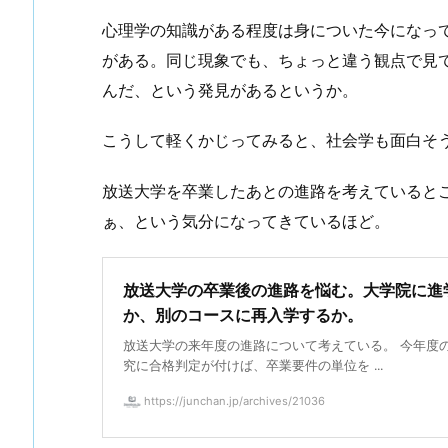
心理学の知識がある程度は身についた今になっ
がある。同じ現象でも、ちょっと違う観点で見
んだ、という発見があるというか。
こうして軽くかじってみると、社会学も面白そ
放送大学を卒業したあとの進路を考えていると
ぁ、という気分になってきているほど。
放送大学の卒業後の進路を悩む。大学院に進
か、別のコースに再入学するか。
放送大学の来年度の進路について考えている。 今年度
究に合格判定が付けば、卒業要件の単位を ...
https://junchan.jp/archives/21036