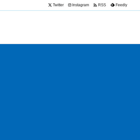

Twitter
Instagram
Feedly
RSS