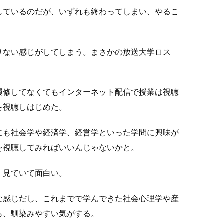
しているのだが、いずれも終わってしまい、やるこ
りない感じがしてしまう。まさかの放送大学ロス
履修してなくてもインターネット配信で授業は視聴
を視聴しはじめた。
にも社会学や経済学、経営学といった学問に興味が
を視聴してみればいいんじゃないかと。
。見ていて面白い。
な感じだし、これまでで学んできた社会心理学や産
ら、馴染みやすい気がする。