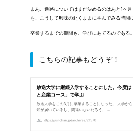
まあ、進路についてはまだ決めるのはあと1ヶ
を、こうして興味の赴くままに学んでみる時間
卒業するまでの期間も、学びにあてるのである
こちらの記事もどうぞ！
放送大学に継続入学することにした。今度は
と産業コース」で学ぶ
放送大学をこの3月に卒業することになった。 大学か
知が届いているし、間違いないだろう。 ...
https://junchan.jp/archives/21570