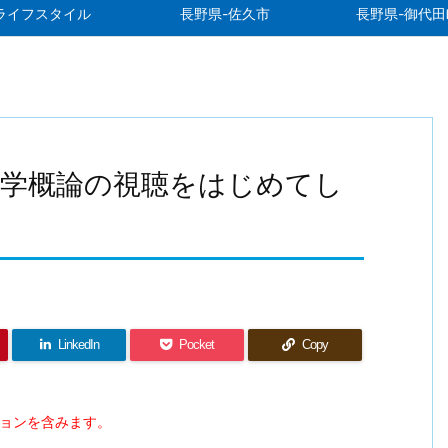
ライフスタイル
長野県-佐久市
長野県-御代田
会学概論の視聴をはじめてし
LinkedIn
Pocket
Copy
ションを含みます。