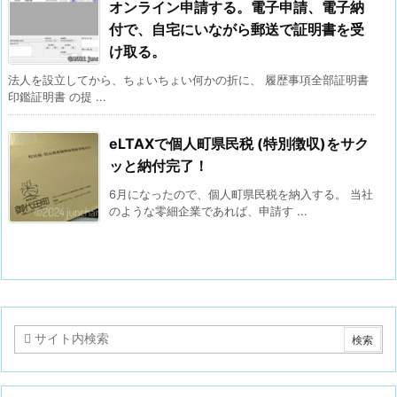
オンライン申請する。電子申請、電子納
付で、自宅にいながら郵送で証明書を受
け取る。
法人を設立してから、ちょいちょい何かの折に、 履歴事項全部証明書
印鑑証明書 の提 ...
eLTAXで個人町県民税 (特別徴収)をサク
ッと納付完了！
6月になったので、個人町県民税を納入する。 当社
のような零細企業であれば、申請す ...