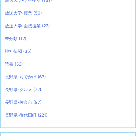
放送大学-学生生活
(161)
放送大学-授業
(56)
放送大学-面接授業
(22)
未分類
(12)
神社仏閣
(35)
読書
(32)
長野県-おでかけ
(67)
長野県-グルメ
(72)
長野県-佐久市
(97)
長野県-御代田町
(221)