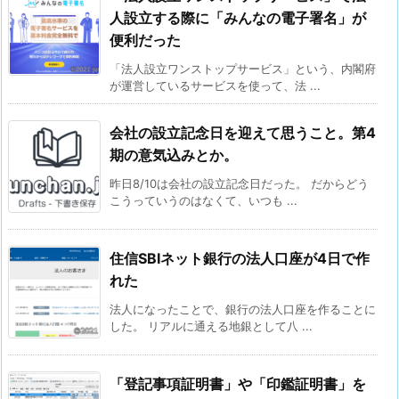
人設立する際に「みんなの電子署名」が
便利だった
「法人設立ワンストップサービス」という、内閣府
が運営しているサービスを使って、法 ...
会社の設立記念日を迎えて思うこと。第4
期の意気込みとか。
昨日8/10は会社の設立記念日だった。 だからどう
こうっていうのはなくて、いつも ...
住信SBIネット銀行の法人口座が4日で作
れた
法人になったことで、銀行の法人口座を作ることに
した。 リアルに通える地銀として八 ...
「登記事項証明書」や「印鑑証明書」を