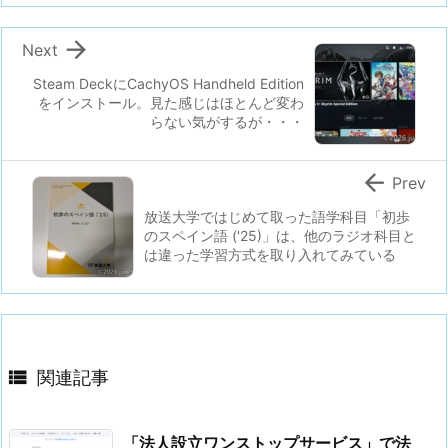

Next
Steam DeckにCachyOS Handheld Edition
をインストール。見た感じはほとんど変わ
らない気がするが・・・

Prev
放送大学ではじめて取った語学科目「初歩
のスペイン語 ('25)」は、他のラジオ科目と
は違った学習方式を取り入れてみている

関連記事
「法人設立ワンストップサービス」で法