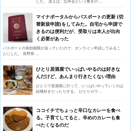
した。 思えば、忘年会という響きの ...
マイナポータルからパスポートの更新 (切
替新規申請)をしてみた。自宅から申請で
きるのは便利だが、受取りは本人が出向
く必要があった
パスポートの有効期限が迫っていたので、オンライン申請してみるこ
とにした。 長野県 ...
ひとり居酒屋でいっぱいやるのは好きな
んだけど、あんまり行きたくない理由
ひとりで居酒屋に行って、いっぱいやっていくのは
結構好きだったりする。 ひとりカウ ...
ココイチでちょっと辛口なカレーを食べ
る。子育てしてると、辛めのカレーも食
べたくなるのだ