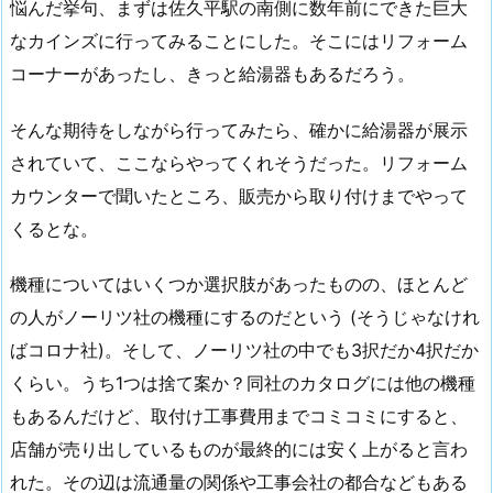
悩んだ挙句、まずは佐久平駅の南側に数年前にできた巨大
なカインズに行ってみることにした。そこにはリフォーム
コーナーがあったし、きっと給湯器もあるだろう。
そんな期待をしながら行ってみたら、確かに給湯器が展示
されていて、ここならやってくれそうだった。リフォーム
カウンターで聞いたところ、販売から取り付けまでやって
くるとな。
機種についてはいくつか選択肢があったものの、ほとんど
の人がノーリツ社の機種にするのだという (そうじゃなけれ
ばコロナ社)。そして、ノーリツ社の中でも3択だか4択だか
くらい。うち1つは捨て案か？同社のカタログには他の機種
もあるんだけど、取付け工事費用までコミコミにすると、
店舗が売り出しているものが最終的には安く上がると言わ
れた。その辺は流通量の関係や工事会社の都合などもある