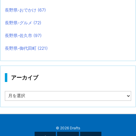
長野県-おでかけ
(67)
長野県-グルメ
(72)
長野県-佐久市
(97)
長野県-御代田町
(221)
アーカイブ
ア
ー
カ
イ
ブ
©
2026
Drafts