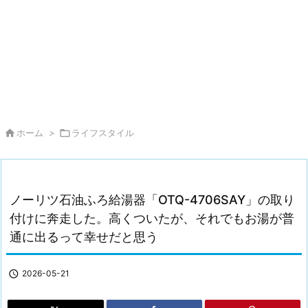

ホーム
>

ライフスタイル
ノーリツ石油ふろ給湯器「OTQ-4706SAY」の取り
付けに奔走した。高くついたが、それでもお湯が普
通に出るって幸せだと思う

2026-05-21