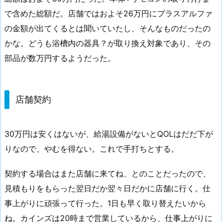
で含めた総額だ。店舗ではおよそ26万円にプラスアルファ
の金額が出てくるとは聞いていたし、そんなものだったの
かな。どうも浴槽内の器具？が取り換え対象であり、その
部品が数万円するようだった。
店舗契約
30万円は安くはないが、給湯設備がないとQOLはだだ下が
りなので、やむを得ない。これで手打ちとする。
契約する場合はまた店舗に来てね、とのことだったので、
見積もりをもらった翌日だか翌々日だかに店舗に行く。仕
事上がりに頑張って行った。1日も早く取り替えたいから
ね。カインズは20時まで営業しているから、仕事上がりに