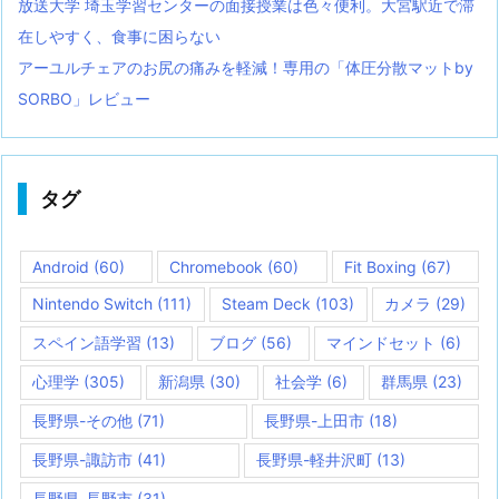
放送大学 埼玉学習センターの面接授業は色々便利。大宮駅近で滞
在しやすく、食事に困らない
アーユルチェアのお尻の痛みを軽減！専用の「体圧分散マットby
SORBO」レビュー
タグ
Android
(60)
Chromebook
(60)
Fit Boxing
(67)
Nintendo Switch
(111)
Steam Deck
(103)
カメラ
(29)
スペイン語学習
(13)
ブログ
(56)
マインドセット
(6)
心理学
(305)
新潟県
(30)
社会学
(6)
群馬県
(23)
長野県-その他
(71)
長野県-上田市
(18)
長野県-諏訪市
(41)
長野県-軽井沢町
(13)
長野県-長野市
(31)