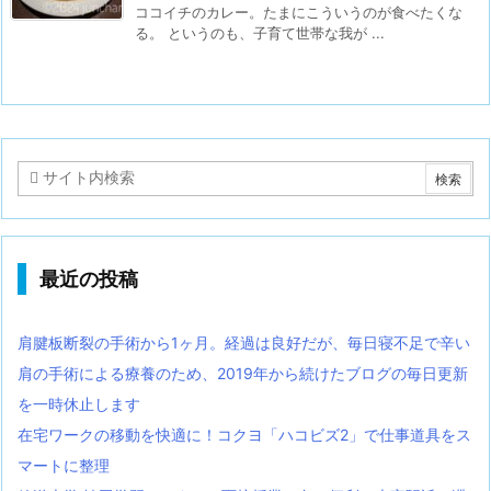
ココイチのカレー。たまにこういうのが食べたくな
る。 というのも、子育て世帯な我が ...
最近の投稿
肩腱板断裂の手術から1ヶ月。経過は良好だが、毎日寝不足で辛い
肩の手術による療養のため、2019年から続けたブログの毎日更新
を一時休止します
在宅ワークの移動を快適に！コクヨ「ハコビズ2」で仕事道具をス
マートに整理