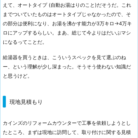
えて、オートタイプ (自動お湯はりのこと)だそうだ。これ
までついていたものはオートタイプじゃなかったので、そ
の部分は便利になり、お湯を沸かす能力が3万キロ→4万キ
ロにアップするらしい。まあ、総じて今よりはだいぶマシ
になるってことだ。
給湯器を買うときは、こういうスペックを見て選ぶのね
ー、という理解が少し深まった。そうそう使わない知識だ
と思うけど。
現地見積もり
カインズのリフォームカウンターで工事を依頼しようとし
たところ、まずは現地に訪問して、取り付けに関する見積