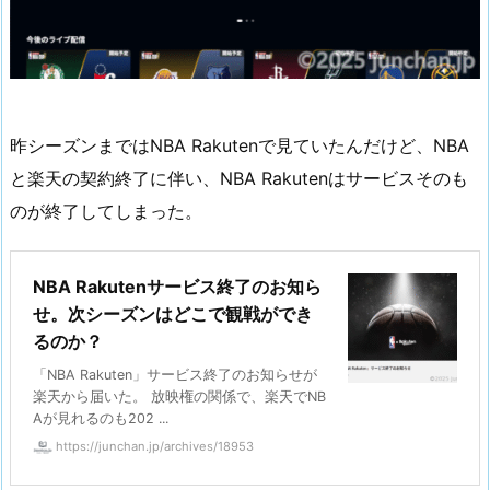
昨シーズンまではNBA Rakutenで見ていたんだけど、NBA
と楽天の契約終了に伴い、NBA Rakutenはサービスそのも
のが終了してしまった。
NBA Rakutenサービス終了のお知ら
せ。次シーズンはどこで観戦ができ
るのか？
「NBA Rakuten」サービス終了のお知らせが
楽天から届いた。 放映権の関係で、楽天でNB
Aが見れるのも202 ...
https://junchan.jp/archives/18953