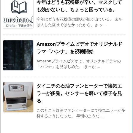
今年はどうも花粉症が辛い。マスクして
も効かないし、ちょっと困っている。
今年はどうも花粉症の症状が強く出ている。 去年
は大した症状ではなかったから、きっ ...
Amazonプライムビデオでオリジナルド
ラマ「ハンナ」を視聴開始
Amazonプライムビデオで、オリジナルドラマの
「ハンナ」を見はじめた。 きっか ...
ダイニチの石油ファンヒーターで換気エ
ラーが多発。センサーを磨いて様子を見
る
このところ灯油ファンヒーターにて換気エラーが多
発するようになった。 早朝のような ...