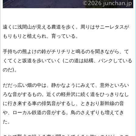
遠くに浅間山が見える農道を歩く。周りはサニーレタスが
もりもりと植えられ、育っている。
手持ちの熊よけの鈴がチリチリと鳴るのを聞きながら、て
くてくと坂道を歩いていく (この道は結構、バンクしている
のだ)。
だだっ広い畑の中は、静かなようにみえて、意外といろい
ろな音がするもの。近くの軽井沢に続く道をひっきりなし
に行き来する車の排気音がするし、ときおり新幹線の音
や、ローカル鉄道の音がする。鳥のさえずりも増えてき
た。