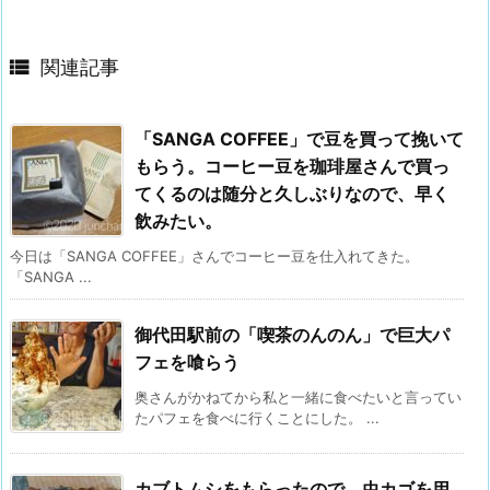

関連記事
「SANGA COFFEE」で豆を買って挽いて
もらう。コーヒー豆を珈琲屋さんで買っ
てくるのは随分と久しぶりなので、早く
飲みたい。
今日は「SANGA COFFEE」さんでコーヒー豆を仕入れてきた。
「SANGA ...
御代田駅前の「喫茶のんのん」で巨大パ
フェを喰らう
奥さんがかねてから私と一緒に食べたいと言ってい
たパフェを食べに行くことにした。 ...
カブトムシをもらったので、虫カゴを用