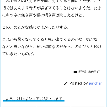
これで野犬の吠える声が聞こえてくると怖いのだが、この
辺ではあんまり野犬が騒ぎ立てることはないようだ。たま
にキツネの無き声や猫の鳴き声は聞こえるけど。
この、のどかな感じがよかったりする。
これから暑くなってくると虫が出てくるのかな、嫌だな。
などと思いながら、良い習慣なのだから、のんびりと続け
ていきたいものだ。

長野県-御代田町

Posted by
junchan
よろしければシェアお願いします