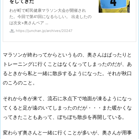
をしてきた
わが町で町民健康マラソン大会が開催され
た。今回で第41回になるらしい。 出走したの
は次女+奥さんペア ...
https://junchan.jp/archives/20247
マラソンが終わってからというもの、奥さんはぱったりと
トレーニングに行くことはなくなってしまったのだが、あ
るときから私と一緒に散歩するようになった。それが秋口
のころのこと。
それから冬が来て、流石に氷点下で地面が凍るようになっ
てくると足が遠のいてしまったのだが・・・また暖かくな
ってきたこともあって、ぼちぼち散歩を再開している。
変わらず奥さんと一緒に行くことが多いが、奥さんが用事