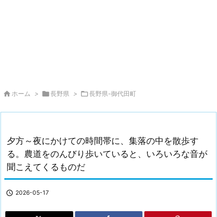

ホーム
>

長野県
>

長野県-御代田町
夕方～夜にかけての時間帯に、集落の中を散歩す
る。農道をのんびり歩いていると、いろいろな音が
聞こえてくるものだ

2026-05-17