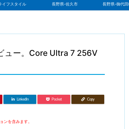
ライフスタイル
長野県-佐久市
長野県-御代田
ュー。Core Ultra 7 256V
LinkedIn
Pocket
Copy
ションを含みます。