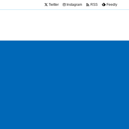

Twitter
Instagram
Feedly
RSS