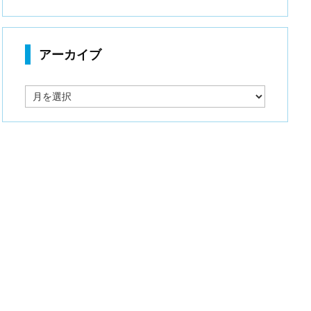
アーカイブ
ア
ー
カ
イ
ブ