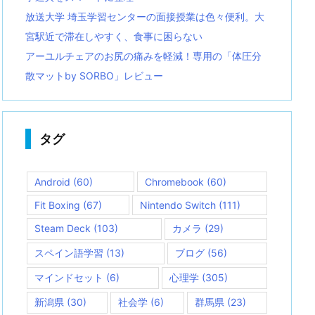
放送大学 埼玉学習センターの面接授業は色々便利。大
宮駅近で滞在しやすく、食事に困らない
アーユルチェアのお尻の痛みを軽減！専用の「体圧分
散マットby SORBO」レビュー
タグ
Android
(60)
Chromebook
(60)
Fit Boxing
(67)
Nintendo Switch
(111)
Steam Deck
(103)
カメラ
(29)
スペイン語学習
(13)
ブログ
(56)
マインドセット
(6)
心理学
(305)
新潟県
(30)
社会学
(6)
群馬県
(23)