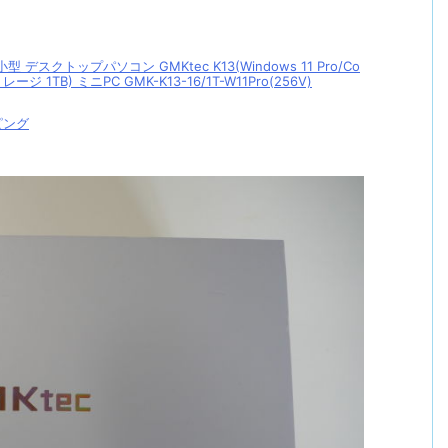
デスクトップパソコン GMKtec K13(Windows 11 Pro/Co
トレージ 1TB) ミニPC GMK-K13-16/1T-W11Pro(256V)
ピング