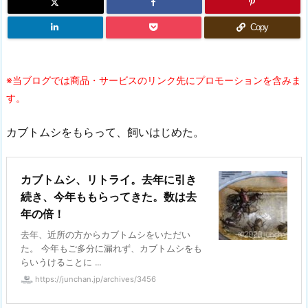
Copy
※当ブログでは商品・サービスのリンク先にプロモーションを含みま
す。
カブトムシをもらって、飼いはじめた。
カブトムシ、リトライ。去年に引き
続き、今年ももらってきた。数は去
年の倍！
去年、近所の方からカブトムシをいただい
た。 今年もご多分に漏れず、カブトムシをも
らいうけることに ...
https://junchan.jp/archives/3456