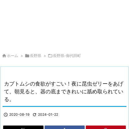

ホーム
>

長野県
>

長野県-御代田町
カブトムシの食欲がすごい！夜に昆虫ゼリーをあげ
て、朝見ると、器の底まできれいに舐め取られてい
る。

2020-08-19

2024-01-22