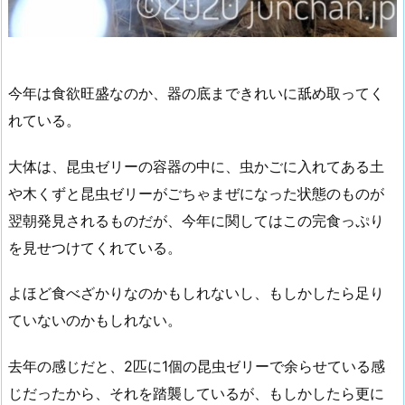
今年は食欲旺盛なのか、器の底まできれいに舐め取ってく
れている。
大体は、昆虫ゼリーの容器の中に、虫かごに入れてある土
や木くずと昆虫ゼリーがごちゃまぜになった状態のものが
翌朝発見されるものだが、今年に関してはこの完食っぷり
を見せつけてくれている。
よほど食べざかりなのかもしれないし、もしかしたら足り
ていないのかもしれない。
去年の感じだと、2匹に1個の昆虫ゼリーで余らせている感
じだったから、それを踏襲しているが、もしかしたら更に