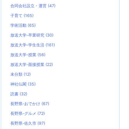
合同会社設立・運営
(47)
子育て
(165)
学術活動
(65)
放送大学-卒業研究
(30)
放送大学-学生生活
(161)
放送大学-授業
(56)
放送大学-面接授業
(22)
未分類
(12)
神社仏閣
(35)
読書
(32)
長野県-おでかけ
(67)
長野県-グルメ
(72)
長野県-佐久市
(97)