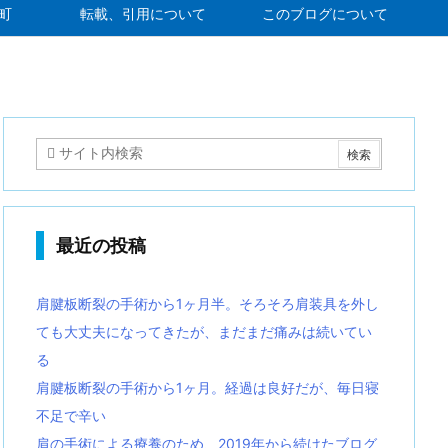
町
転載、引用について
このブログについて
最近の投稿
肩腱板断裂の手術から1ヶ月半。そろそろ肩装具を外し
ても大丈夫になってきたが、まだまだ痛みは続いてい
る
肩腱板断裂の手術から1ヶ月。経過は良好だが、毎日寝
不足で辛い
肩の手術による療養のため、2019年から続けたブログ