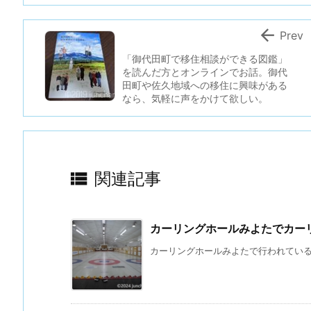

Prev
「御代田町で移住相談ができる図鑑」
を読んだ方とオンラインでお話。御代
田町や佐久地域への移住に興味がある
なら、気軽に声をかけて欲しい。

関連記事
カーリングホールみよたでカー
カーリングホールみよたで行われているカ