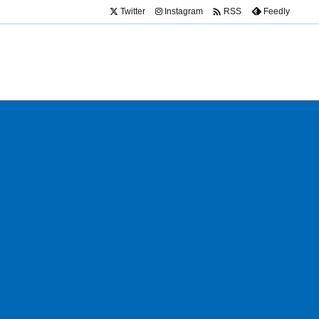

Twitter
Instagram
Feedly
RSS