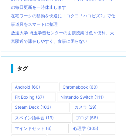
の毎日更新を一時休止します
在宅ワークの移動を快適に！コクヨ「ハコビズ2」で仕
事道具をスマートに整理
放送大学 埼玉学習センターの面接授業は色々便利。大
宮駅近で滞在しやすく、食事に困らない
タグ
Android
(60)
Chromebook
(60)
Fit Boxing
(67)
Nintendo Switch
(111)
Steam Deck
(103)
カメラ
(29)
スペイン語学習
(13)
ブログ
(56)
マインドセット
(6)
心理学
(305)