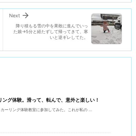

Next
降り積もる雪の中を果敢に進んでいっ
た娘→5分と経たずして帰ってきて、寒
いと逆ギレしてた。
リング体験。滑って、転んで、意外と楽しい！
ーリング体験教室に参加してみた。これが私の ...