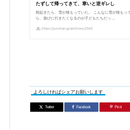
たずして帰ってきて、寒いと逆ギレし
朝起きたら、雪が積もっていた。 こんなに雪が積もっ
ら、遊びに行きたくなるのが子どもたちだっ ...
https://junchan.jp/archives/2562
よろしければシェアお願いします
Twitter
Facebook
Pin it