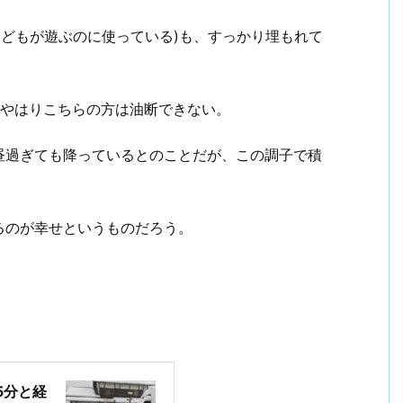
子どもが遊ぶのに使っている)も、すっかり埋もれて
、やはりこちらの方は油断できない。
昼過ぎても降っているとのことだが、この調子で積
るのが幸せというものだろう。
5分と経