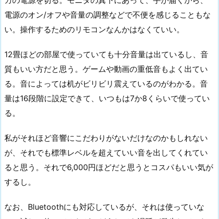
カの電源を切る。モニタの真下にあって、手が届くから、
電源のオン/オフや音量の調整などで不便を感じることもな
い。操作するためのリモコンなんかはなくていい。
12畳ほどの部屋で使っていても十分音量は出ているし、音
質もいい方だと思う。ゲームや動画の重低音もよく出てい
る。音によっては机がビリビリ震えているのがわかる。音
量は16段階に設定できて、いつもは7か8くらいで使ってい
る。
私がそれほど音響にこだわりがないだけなのかもしれない
が、それでも標準レベルを超えていい音を出してくれてい
ると思う。それで6,000円ほどだと思うとコスパもいい気が
するし。
なお、Bluetoothにも対応しているが、それは使っていな