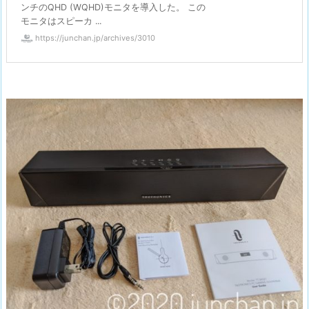
ンチのQHD (WQHD)モニタを導入した。 この
モニタはスピーカ ...
https://junchan.jp/archives/3010