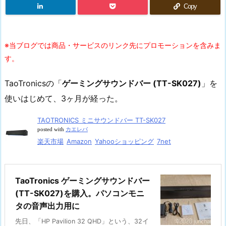
Copy
※当ブログでは商品・サービスのリンク先にプロモーションを含みま
す。
TaoTronicsの「
ゲーミングサウンドバー (TT-SK027)
」を
使いはじめて、3ヶ月が経った。
TAOTRONICS ミニサウンドバー TT-SK027
posted with
カエレバ
楽天市場
Amazon
Yahooショッピング
7net
TaoTronics ゲーミングサウンドバー
(TT-SK027)を購入。パソコンモニ
タの音声出力用に
先日、「HP Pavilion 32 QHD」という、32イ