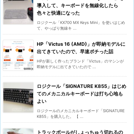
導入して、キーボードを無線化したら
色々と快適になった
ロジクール「KX700 MX Keys Mini」を使いはじめ
て、やっぱり無線キ ...
HP「Victus 16 (AMD)」が即納モデルに
出てきていたので、早速ポチった話
HPが新しく作ったブランド「Victus」のマシンが
即納モデルに出てきていたので ...
ロジクール「SIGNATURE K855」はじめ
てのメカニカルキーボードは打ち心地も
よい
ロジクールのメカニカルキーボード「SIGNATURE
K855」を購入した。 【 ...
トラックボールがしょっちゅう切れるの