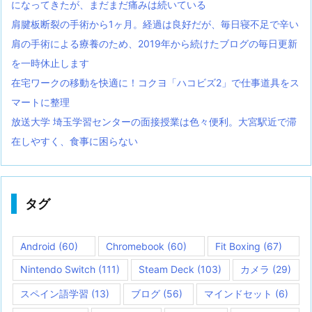
になってきたが、まだまだ痛みは続いている
肩腱板断裂の手術から1ヶ月。経過は良好だが、毎日寝不足で辛い
肩の手術による療養のため、2019年から続けたブログの毎日更新
を一時休止します
在宅ワークの移動を快適に！コクヨ「ハコビズ2」で仕事道具をス
マートに整理
放送大学 埼玉学習センターの面接授業は色々便利。大宮駅近で滞
在しやすく、食事に困らない
タグ
Android
(60)
Chromebook
(60)
Fit Boxing
(67)
Nintendo Switch
(111)
Steam Deck
(103)
カメラ
(29)
スペイン語学習
(13)
ブログ
(56)
マインドセット
(6)