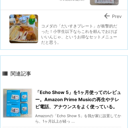

Prev
コメダの「だいすきプレート」が衝撃的だ
った！小学生以下ならこれを頼んでおけば
いいんじゃ、というお得なセットメニュー
だと思う。

関連記事
「Echo Show 5」を1ヶ月使ってのレビュ
ー。Amazon Prime Musicの再生やテレ
ビ電話、アナウンスをよく使っている。
Amazonの「Echo Show 5」を我が家に設置してか
ら、1ヶ月以上が経っ ...