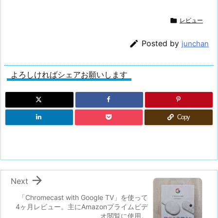

レビュー

Posted by
junchan
よろしければシェアお願いします
Copy

Next
「Chromecast with Google TV」を使って
4ヶ月レビュー。主にAmazonプライムビデ
オ閲覧に使用。