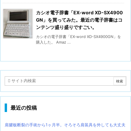
カシオ電子辞書「EX-word XD-SX4900
GN」を買ってみた。最近の電子辞書はコ
ンテンツ盛り盛りですごい。
カシオの電子辞書「EX-word XD-SX4900GN」を
購入した。 Amaz ...
最近の投稿
肩腱板断裂の手術から1ヶ月半。そろそろ肩装具を外しても大丈夫