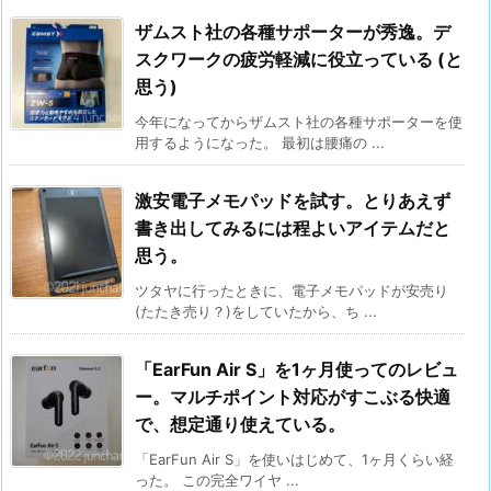
ザムスト社の各種サポーターが秀逸。デ
スクワークの疲労軽減に役立っている (と
思う)
今年になってからザムスト社の各種サポーターを使
用するようになった。 最初は腰痛の ...
激安電子メモパッドを試す。とりあえず
書き出してみるには程よいアイテムだと
思う。
ツタヤに行ったときに、電子メモパッドが安売り
(たたき売り？)をしていたから、ち ...
「EarFun Air S」を1ヶ月使ってのレビュ
ー。マルチポイント対応がすこぶる快適
で、想定通り使えている。
「EarFun Air S」を使いはじめて、1ヶ月くらい経
った。 この完全ワイヤ ...