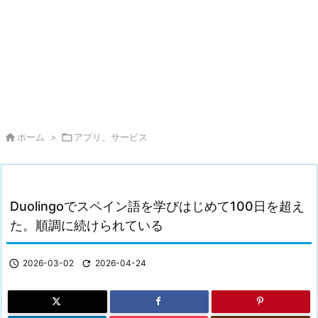

ホーム
>

アプリ、サービス
Duolingoでスペイン語を学びはじめて100日を超え
た。順調に続けられている

2026-03-02

2026-04-24