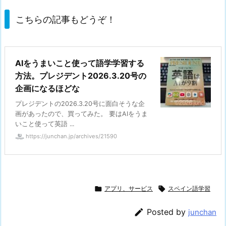
こちらの記事もどうぞ！
AIをうまいこと使って語学学習する
方法。プレジデント2026.3.20号の
企画になるほどな
プレジデントの2026.3.20号に面白そうな企
画があったので、買ってみた。 要はAIをうま
いこと使って英語 ...
https://junchan.jp/archives/21590

アプリ、サービス

スペイン語学習

Posted by
junchan