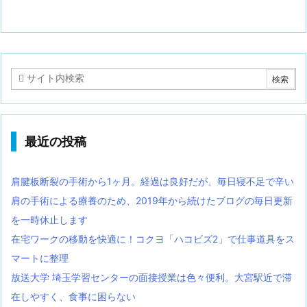
最近の投稿
肩腱板断裂の手術から1ヶ月。経過は良好だが、毎日寝不足で辛い
肩の手術による療養のため、2019年から続けたブログの毎日更新
を一時休止します
在宅ワークの移動を快適に！コクヨ「ハコビズ2」で仕事道具をス
マートに整理
放送大学 埼玉学習センターの面接授業は色々便利。大宮駅近で滞
在しやすく、食事に困らない