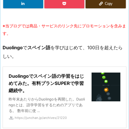
Copy
※当ブログでは商品・サービスのリンク先にプロモーションを含みま
す。
Duolingo
で
スペイン語
を学びはじめて、100日を超えたら
しい。
Duolingoでスペイン語の学習をはじ
めてみた。有料プランSUPERで学習
継続中。
昨年末あたりからDuolingoを再開した。Duoli
ngoとは、語学学習をするためのアプリであ
る。 数年前に使 ...
https://junchan.jp/archives/21220