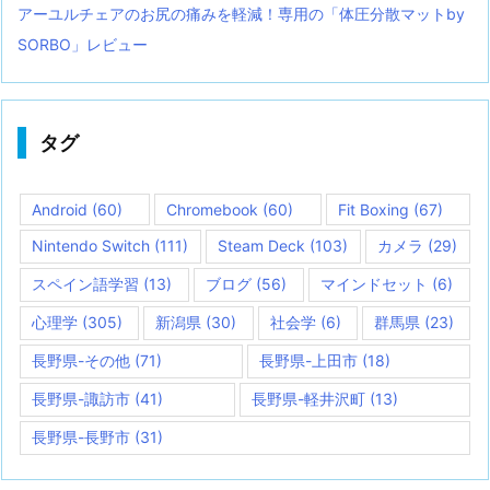
アーユルチェアのお尻の痛みを軽減！専用の「体圧分散マットby
SORBO」レビュー
タグ
Android
(60)
Chromebook
(60)
Fit Boxing
(67)
Nintendo Switch
(111)
Steam Deck
(103)
カメラ
(29)
スペイン語学習
(13)
ブログ
(56)
マインドセット
(6)
心理学
(305)
新潟県
(30)
社会学
(6)
群馬県
(23)
長野県-その他
(71)
長野県-上田市
(18)
長野県-諏訪市
(41)
長野県-軽井沢町
(13)
長野県-長野市
(31)