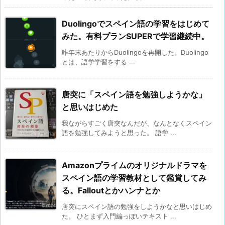
Duolingoでスペイン語の学習をはじめて
みた。有料プランSUPERで学習継続中。
昨年末あたりからDuolingoを再開した。Duolingo
とは、語学学習をする ...
唐突に「スペイン語を勉強しようかな」
と思いはじめた
我ながらすごく唐突なんだが、なんとなくスペイン
語を勉強してみようと思った。 語学 ...
Amazonプライムのオリジナルドラマを
スペイン語の学習教材として鑑賞してみ
る。Falloutとかハンナとか
唐突にスペイン語の勉強をしようかなと思いはじめ
た。 ひとまず入門編っぽいテキスト ...