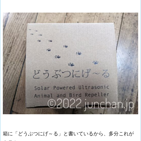
箱に「どうぶつにげ～る」と書いているから、多分これが