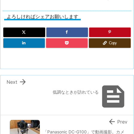
よろしければシェアお願いします
Copy

Next

低調なときが訪れている

Prev
「Panasonic DC-G100」で動画撮影。カメ