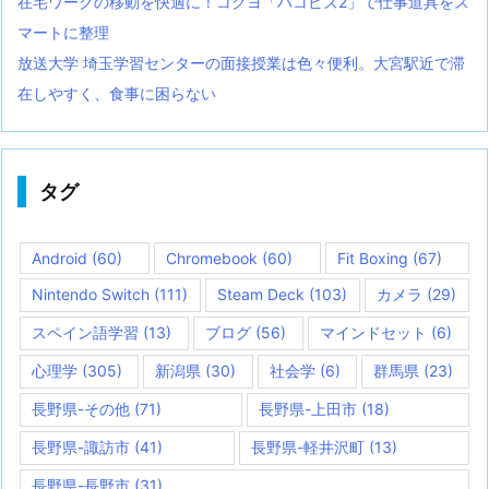
在宅ワークの移動を快適に！コクヨ「ハコビズ2」で仕事道具をス
マートに整理
放送大学 埼玉学習センターの面接授業は色々便利。大宮駅近で滞
在しやすく、食事に困らない
タグ
Android
(60)
Chromebook
(60)
Fit Boxing
(67)
Nintendo Switch
(111)
Steam Deck
(103)
カメラ
(29)
スペイン語学習
(13)
ブログ
(56)
マインドセット
(6)
心理学
(305)
新潟県
(30)
社会学
(6)
群馬県
(23)
長野県-その他
(71)
長野県-上田市
(18)
長野県-諏訪市
(41)
長野県-軽井沢町
(13)
長野県-長野市
(31)