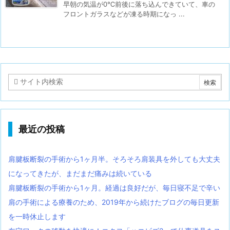
早朝の気温が0℃前後に落ち込んできていて、車の
フロントガラスなどが凍る時期になっ ...
最近の投稿
肩腱板断裂の手術から1ヶ月半。そろそろ肩装具を外しても大丈夫
になってきたが、まだまだ痛みは続いている
肩腱板断裂の手術から1ヶ月。経過は良好だが、毎日寝不足で辛い
肩の手術による療養のため、2019年から続けたブログの毎日更新
を一時休止します