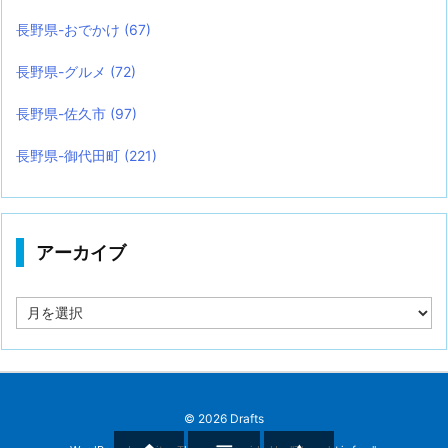
長野県-おでかけ
(67)
長野県-グルメ
(72)
長野県-佐久市
(97)
長野県-御代田町
(221)
アーカイブ
ア
ー
カ
イ
ブ
©
2026
Drafts