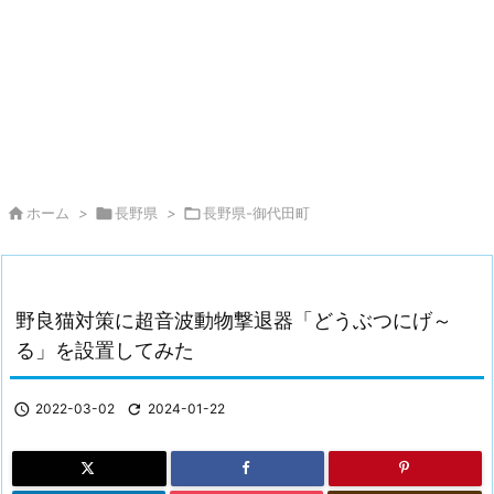

ホーム
>

長野県
>

長野県-御代田町
野良猫対策に超音波動物撃退器「どうぶつにげ～
る」を設置してみた

2022-03-02

2024-01-22