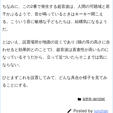
ちなみに、この2番で発生する超音波は、人間の可聴域と若
干かぶるようで、音が鳴っているときはキーキー聞こえ
る。こういう音に敏感な子どもたちは、結構気になるよう
だ。
とはいえ、設置場所が地面の近くであり (猫の耳の高さに合
わせると効果的とのことで)、超音波は直進性が高いものに
なっているそうだから、立って近づいたらそこまでは気に
ならない。
ひとまずこれを設置してみて、どんな具合か様子を見てみ
ることにする。

長野県-御代田町

Posted by
junchan