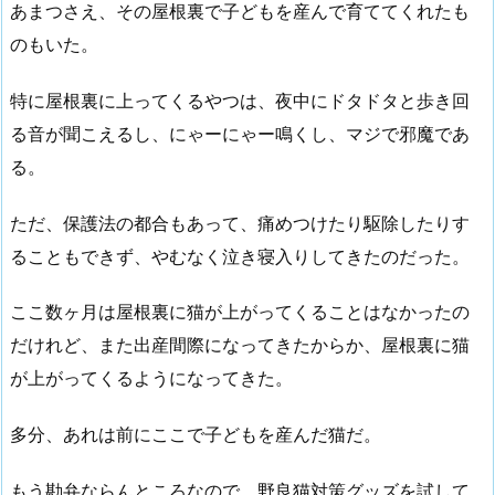
あまつさえ、その屋根裏で子どもを産んで育ててくれたも
のもいた。
特に屋根裏に上ってくるやつは、夜中にドタドタと歩き回
る音が聞こえるし、にゃーにゃー鳴くし、マジで邪魔であ
る。
ただ、保護法の都合もあって、痛めつけたり駆除したりす
ることもできず、やむなく泣き寝入りしてきたのだった。
ここ数ヶ月は屋根裏に猫が上がってくることはなかったの
だけれど、また出産間際になってきたからか、屋根裏に猫
が上がってくるようになってきた。
多分、あれは前にここで子どもを産んだ猫だ。
もう勘弁ならんところなので、野良猫対策グッズを試して