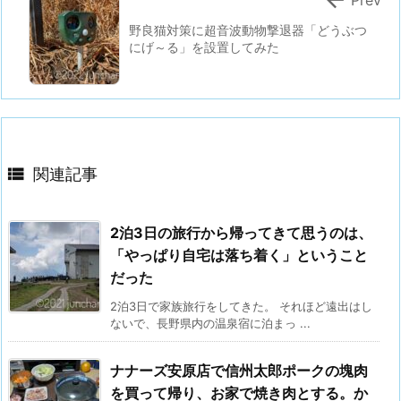
野良猫対策に超音波動物撃退器「どうぶつ
にげ～る」を設置してみた

関連記事
2泊3日の旅行から帰ってきて思うのは、
「やっぱり自宅は落ち着く」ということ
だった
2泊3日で家族旅行をしてきた。 それほど遠出はし
ないで、長野県内の温泉宿に泊まっ ...
ナナーズ安原店で信州太郎ポークの塊肉
を買って帰り、お家で焼き肉とする。か