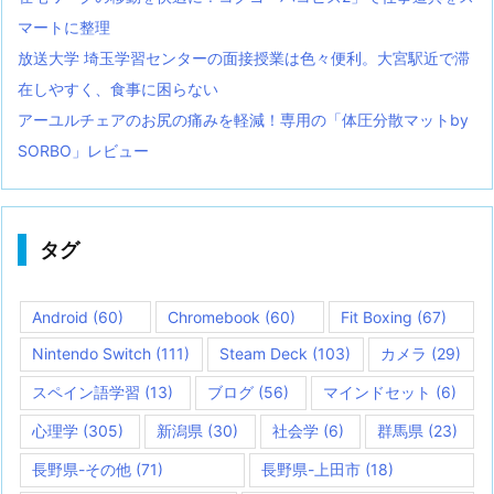
マートに整理
放送大学 埼玉学習センターの面接授業は色々便利。大宮駅近で滞
在しやすく、食事に困らない
アーユルチェアのお尻の痛みを軽減！専用の「体圧分散マットby
SORBO」レビュー
タグ
Android
(60)
Chromebook
(60)
Fit Boxing
(67)
Nintendo Switch
(111)
Steam Deck
(103)
カメラ
(29)
スペイン語学習
(13)
ブログ
(56)
マインドセット
(6)
心理学
(305)
新潟県
(30)
社会学
(6)
群馬県
(23)
長野県-その他
(71)
長野県-上田市
(18)