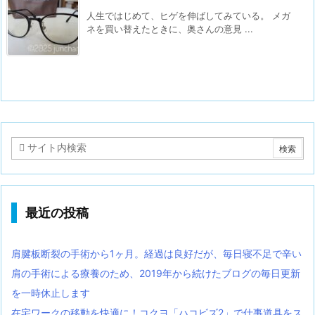
人生ではじめて、ヒゲを伸ばしてみている。 メガ
ネを買い替えたときに、奥さんの意見 ...
最近の投稿
肩腱板断裂の手術から1ヶ月。経過は良好だが、毎日寝不足で辛い
肩の手術による療養のため、2019年から続けたブログの毎日更新
を一時休止します
在宅ワークの移動を快適に！コクヨ「ハコビズ2」で仕事道具をス