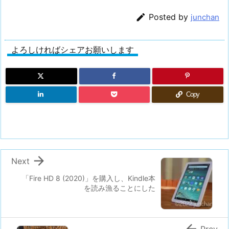

Posted by
junchan
よろしければシェアお願いします
Copy

Next
「Fire HD 8 (2020)」を購入し、Kindle本
を読み漁ることにした

Prev