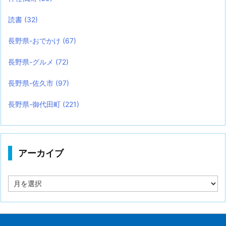
読書
(32)
長野県-おでかけ
(67)
長野県-グルメ
(72)
長野県-佐久市
(97)
長野県-御代田町
(221)
アーカイブ
ア
ー
カ
イ
ブ