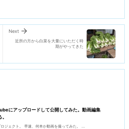

Next
近所の方から白菜を大量にいただく時
期がやってきた
Tubeにアップロードして公開してみた。動画編集
る。
ジェクト。 早速、何本か動画を撮ってみた。 ...