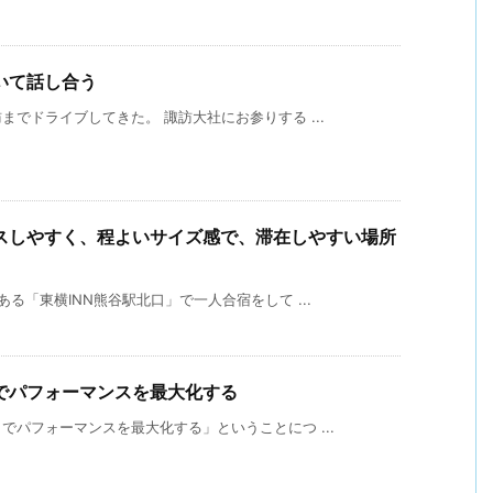
いて話し合う
でドライブしてきた。 諏訪大社にお参りする ...
スしやすく、程よいサイズ感で、滞在しやすい場所
る「東横INN熊谷駅北口」で一人合宿をして ...
でパフォーマンスを最大化する
パフォーマンスを最大化する」ということにつ ...