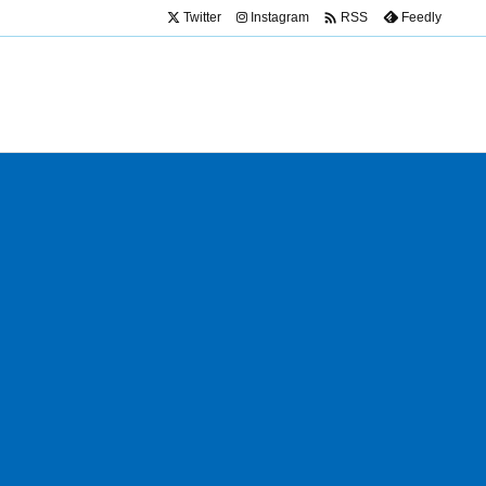

Twitter
Instagram
Feedly
RSS