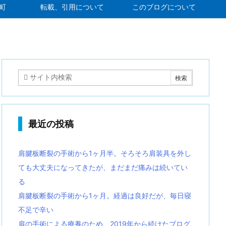
町
転載、引用について
このブログについて
最近の投稿
肩腱板断裂の手術から1ヶ月半。そろそろ肩装具を外し
ても大丈夫になってきたが、まだまだ痛みは続いてい
る
肩腱板断裂の手術から1ヶ月。経過は良好だが、毎日寝
不足で辛い
肩の手術による療養のため、2019年から続けたブログ