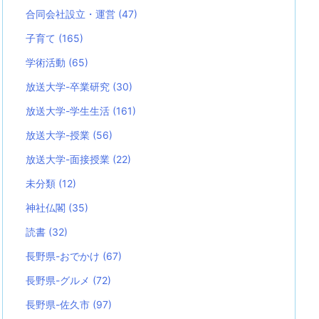
合同会社設立・運営
(47)
子育て
(165)
学術活動
(65)
放送大学-卒業研究
(30)
放送大学-学生生活
(161)
放送大学-授業
(56)
放送大学-面接授業
(22)
未分類
(12)
神社仏閣
(35)
読書
(32)
長野県-おでかけ
(67)
長野県-グルメ
(72)
長野県-佐久市
(97)