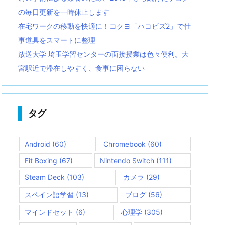
の毎日更新を一時休止します
在宅ワークの移動を快適に！コクヨ「ハコビズ2」で仕
事道具をスマートに整理
放送大学 埼玉学習センターの面接授業は色々便利。大
宮駅近で滞在しやすく、食事に困らない
タグ
Android
(60)
Chromebook
(60)
Fit Boxing
(67)
Nintendo Switch
(111)
Steam Deck
(103)
カメラ
(29)
スペイン語学習
(13)
ブログ
(56)
マインドセット
(6)
心理学
(305)