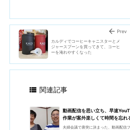

Prev
カルディでコーヒーキャニスターとメ
ジャースプーンを買ってきて、コーヒ
ーを淹れやすくなった

関連記事
動画配信を思い立ち、早速You
作業が案外楽しくて時間を忘れ
夫婦会議で唐突に決まった、動画配信プロ